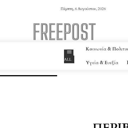
Πέμπτη, 6 Αυγούστου, 2026
FREEPOST
Online Magazine
Κοινωνία & Πολιτι
ALL
Υγεία & Ευεξία
ΏΣΗ & ΕΚΠΑΊΔΕΥΣΗ
ΦΎΣΗ & ΠΟΛΙΤΙΣΜΌΣ
ΥΓΕΊΑ
ΠΕΡΙ