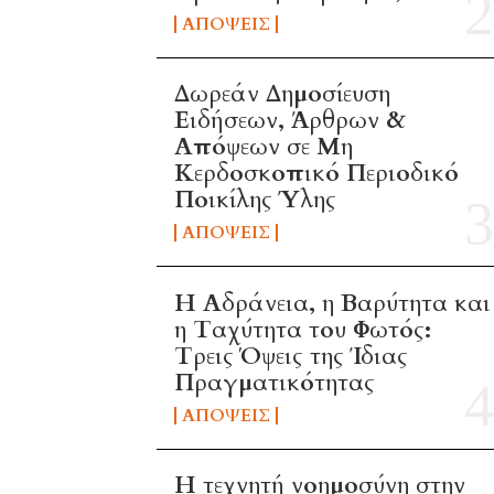
ΑΠΌΨΕΙΣ
Δωρεάν Δημοσίευση
Ειδήσεων, Άρθρων &
Απόψεων σε Μη
Κερδοσκοπικό Περιοδικό
Ποικίλης Ύλης
ΑΠΌΨΕΙΣ
Η Αδράνεια, η Βαρύτητα και
η Ταχύτητα του Φωτός:
Τρεις Όψεις της Ίδιας
Πραγματικότητας
ΑΠΌΨΕΙΣ
H τεχνητή νοημοσύνη στην