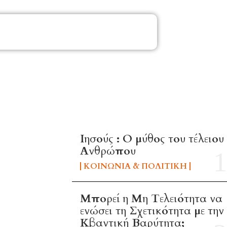
ΜΑ
TOP 5 THIS WEEK
Ιησούς : Ο μύθος του τέλειου
Ανθρώπου
ΚΟΙΝΩΝΊΑ & ΠΟΛΙΤΙΚΉ
Μπορεί η Μη Τελειότητα να
ενώσει τη Σχετικότητα με την
Κβαντική Βαρύτητα;