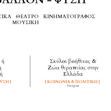
ΤΙΚΆ
ΘΈΑΤΡΟ
ΚΙΝΗΜΑΤΟΓΡΆΦΟΣ
ΜΟΥΣΙΚΉ
 ή
Σκύλοι βοήθειας &
η
Ζώα θεραπείας στην
ή
Ελλάδα
ΦΎΣΗ
ΚΟΙΝΩΝΊΑ & ΠΟΛΙΤΙΚΉ
Freepost