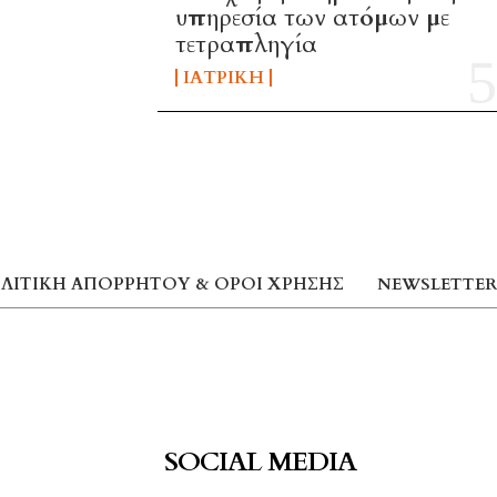
υπηρεσία των ατόμων με
τετραπληγία
ΙΑΤΡΙΚΉ
ΛΙΤΙΚΉ ΑΠΟΡΡΉΤΟΥ & ΌΡΟΙ ΧΡΉΣΗΣ
NEWSLETTER
SOCIAL MEDIA