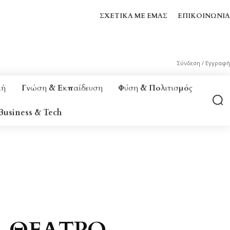
ΣΧΕΤΙΚΆ ΜΕ ΕΜΆΣ
ΕΠΙΚΟΙΝΩΝΊΑ
Σύνδεση / Εγγραφή
κή
Γνώση & Εκπαίδευση
Φύση & Πολιτισμός
Business & Tech
 & ΕΥΕΞΊΑ
BUSINESS & TECH
ΘΈΑΤΡΟ