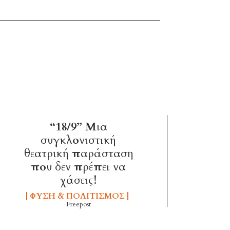
“18/9” Μια
συγκλονιστική
θεατρική παράσταση
που δεν πρέπει να
χάσεις!
ΦΎΣΗ & ΠΟΛΙΤΙΣΜΌΣ
Freepost