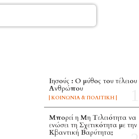
ΜΑ
TOP 5 THIS WEEK
Ιησούς : Ο μύθος του τέλειου
Ανθρώπου
ΚΟΙΝΩΝΊΑ & ΠΟΛΙΤΙΚΉ
Μπορεί η Μη Τελειότητα να
ενώσει τη Σχετικότητα με την
Κβαντική Βαρύτητα;