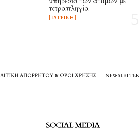
υπηρεσία των ατόμων με
τετραπληγία
ΙΑΤΡΙΚΉ
ΛΙΤΙΚΉ ΑΠΟΡΡΉΤΟΥ & ΌΡΟΙ ΧΡΉΣΗΣ
NEWSLETTER
SOCIAL MEDIA