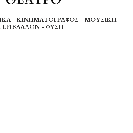
ΙΚΆ
ΚΙΝΗΜΑΤΟΓΡΆΦΟΣ
ΜΟΥΣΙΚΉ
ΠΕΡΙΒΆΛΛΟΝ - ΦΎΣΗ