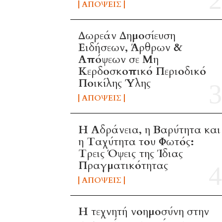
ΑΠΌΨΕΙΣ
Δωρεάν Δημοσίευση
Ειδήσεων, Άρθρων &
Απόψεων σε Μη
Κερδοσκοπικό Περιοδικό
Ποικίλης Ύλης
ΑΠΌΨΕΙΣ
Η Αδράνεια, η Βαρύτητα και
η Ταχύτητα του Φωτός:
Τρεις Όψεις της Ίδιας
Πραγματικότητας
ΑΠΌΨΕΙΣ
H τεχνητή νοημοσύνη στην