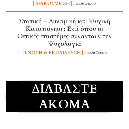
ΔΙΑΚΌΣΜΗΣΗ
IasisAtCentro
Στατική – Δυναμική και Ψυχική
Καταπόνηση: Εκεί όπου οι
Θετικές επιστήμες συναντούν την
Ψυχολογία
ΓΝΏΣΗ & ΕΚΠΑΊΔΕΥΣΗ
IasisAtCentro
ΔΙΑΒΆΣΤΕ
ΑΚΌΜΑ