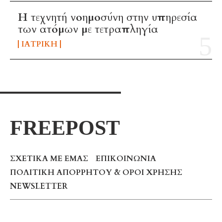
H τεχνητή νοημοσύνη στην υπηρεσία
των ατόμων με τετραπληγία
ΙΑΤΡΙΚΉ
FREEPOST
ΣΧΕΤΙΚΆ ΜΕ ΕΜΆΣ
ΕΠΙΚΟΙΝΩΝΊΑ
ΠΟΛΙΤΙΚΉ ΑΠΟΡΡΉΤΟΥ & ΌΡΟΙ ΧΡΉΣΗΣ
NEWSLETTER