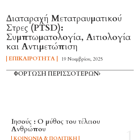
Διαταραχή Μετατραυματικού
Στρες (PTSD):
Συμπτωματολογία, Αιτιολογία
και Αντιμετώπιση
ΕΠΙΚΑΙΡΌΤΗΤΑ
19 Νοεμβρίου, 2025
ΦΌΡΤΩΣΗ ΠΕΡΙΣΣΟΤΈΡΩΝ
TOP 5 THIS WEEK
Ιησούς : Ο μύθος του τέλειου
Ανθρώπου
ΚΟΙΝΩΝΊΑ & ΠΟΛΙΤΙΚΉ