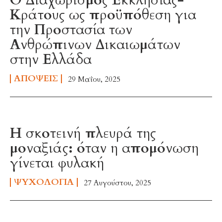
Ο Διαχωρισμός Εκκλησίας-
Κράτους ως προϋπόθεση για
την Προστασία των
Ανθρώπινων Δικαιωμάτων
στην Ελλάδα
ΑΠΌΨΕΙΣ
29 Μαΐου, 2025
Η σκοτεινή πλευρά της
μοναξιάς: όταν η απομόνωση
γίνεται φυλακή
ΨΥΧΟΛΟΓΊΑ
27 Αυγούστου, 2025