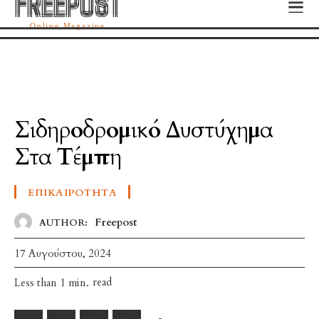
FREEPOST
FREEPOST
Online Magazine
Σιδηροδρομικό Δυστύχημα
Στα Τέμπη
ΕΠΙΚΑΙΡΌΤΗΤΑ
Freepost
AUTHOR:
17 Αυγούστου, 2024
read
Less than 1
min.