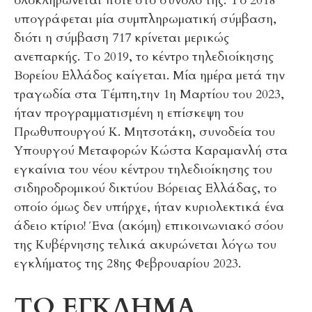
ολοκληρώνεται ποτέ στο σύνολό της. Το 2018
υπογράφεται μία συμπληρωματική σύμβαση,
διότι η σύμβαση 717 κρίνεται μερικώς
ανεπαρκής. Το 2019, το κέντρο τηλεδιοίκησης
Βορείου Ελλάδος καίγεται. Μία ημέρα μετά την
τραγωδία στα Τέμπη,την 1η Μαρτίου του 2023,
ήταν προγραμματισμένη η επίσκεψη του
Πρωθυπουργού Κ. Μητσοτάκη, συνοδεία του
Υπουργού Μεταφορών Κώστα Καραμανλή στα
εγκαίνια του νέου κέντρου τηλεδιοίκησης του
σιδηροδρομικού δικτύου Βόρειας Ελλάδας, το
οποίο όμως δεν υπήρχε, ήταν κυριολεκτικά ένα
άδειο κτίριο! Ένα (ακόμη) επικοινωνιακό σόου
της Κυβέρνησης τελικά ακυρώνεται λόγω του
εγκλήματος της 28ης Φεβρουαρίου 2023.
ΤΟ ΕΓΚΛΗΜΑ