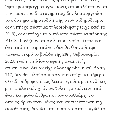
Έμπειροι πραγματογνώμονες αποκαλύπτουν ότι
την ημέρα του δυστυχήματος, δεν λειτουργούσε
το σύστημα σηματοδότησης στον σιδηρόδρομο,
δεν υπήρχε σύστημα τηλεδιοίκησης (είχε καεί το
2019), δεν υπήρχε το αυτόματο σύστημα πέδησης
ETCS. Τονίζουν ότι αν λειτουργούσε έστω και
ένα από τα παραπάνω, δεν θα θρηνούσαμε
κανένα νεκρό το βράδυ της 28ης Φεβρουαρίου
2023, ενώ επιπλέον ο εφέτης ανακριτής
επισημαίνει ότι αν είχε ολοκληρωθεί η σύμβαση
717, δεν θα μιλούσαμε καν για ατύχημα σήμερα.
Ο σιδηρόδρομος όμως λειτουργούσε με συνθήκες
μετεμφυλιακών χρόνων. Όλα εξαρτώνταν από
έναν και μόνο άνθρωπο, τον σταθμάρχη, ο
οποίος βρισκόταν μόνος και σε περίπτωση π.χ.
αδιαθεσίας, δεν θα μπορούσε να αποφευχθεί το