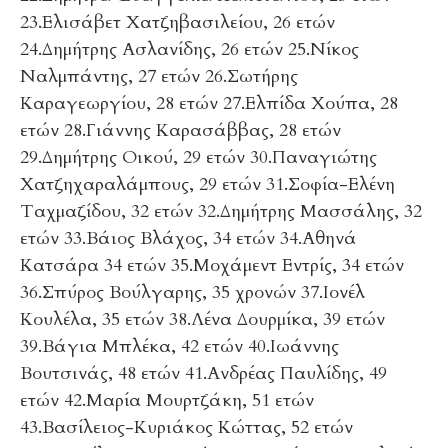
23.Ελισάβετ Χατζηβασιλείου, 26 ετών
24.Δημήτρης Ασλανίδης, 26 ετών 25.Νίκος
Ναλμπάντης, 27 ετών 26.Σωτήρης
Καραγεωργίου, 28 ετών 27.Ελπίδα Χούπα, 28
ετών 28.Γιάννης Καρασάββας, 28 ετών
29.Δημήτρης Οικού, 29 ετών 30.Παναγιώτης
Χατζηχαραλάμπους, 29 ετών 31.Σοφία-Ελένη
Ταχμαζίδου, 32 ετών 32.Δημήτρης Μασσάλης, 32
ετών 33.Βάιος Βλάχος, 34 ετών 34.Αθηνά
Κατσάρα 34 ετών 35.Μοχάμεντ Εντρίς, 34 ετών
36.Σπύρος Βούλγαρης, 35 χρονών 37.Ιονέλ
Κουλέλα, 35 ετών 38.Λένα Δουρμίκα, 39 ετών
39.Βάγια Μπλέκα, 42 ετών 40.Ιωάννης
Βουτσινάς, 48 ετών 41.Ανδρέας Παυλίδης, 49
ετών 42.Μαρία Μουρτζάκη, 51 ετών
43.Βασίλειος-Κυριάκος Κώττας, 52 ετών