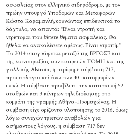
ασφαλείας στον ελληνικό σιδηρόδρομο, με τον
πρώην υπουργό Υποδομών και Μεταφορών
Κώστα Καραμανλή,κουνώντας επιδεικτικά το
δάχτυλο, να απαντά: “Είναι ντροπή και
ντρέπομαι που θέτετε θέματα ασφαλείας. Θα
ήθελα να ανακαλέσετε αμέσως. Είναι ντροπή.”
Το 2014 υπογράφεται μεταξύ της ΕΡΓΟΣΕ και
της κοινοπραξίας των εταιρειών ΤΟΜΗ και της
γαλλικής Alstrom, η περίφημη σύμβαση 717,
προϋπολογισμού άνω των 40 εκατομμυρίων
ευρώ. Η σύμβαση προέβλεπε την κατασκευή 52
σταθμών και 3 κέντρων τηλεδιοίκησης στο
κομμάτι της γραμμής Αθήνα-Προμαχώνας. Η
σύμβαση είχε ορίζοντα υλοποίησης το 2016, όμως
λόγω συνεχών τριετών αναβολών για
ασήμαντους λόγους, η σύμβαση 717 δεν