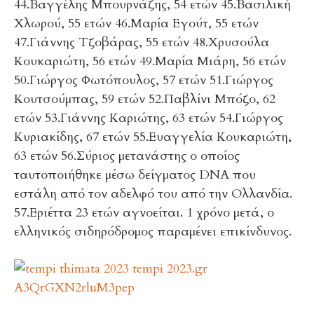
44.Βαγγέλης Μπουρνάζης, 54 ετών 45.Βασιλική
Χλωρού, 55 ετών 46.Μαρία Εγούτ, 55 ετών
47.Γιάννης Τζοβάρας, 55 ετών 48.Χρυσούλα
Κουκαριώτη, 56 ετών 49.Μαρία Μιάρη, 56 ετών
50.Γιώργος Φωτόπουλος, 57 ετών 51.Γιώργος
Κουτσούμπας, 59 ετών 52.Παβλίνι Μπόζο, 62
ετών 53.Γιάννης Καριώτης, 63 ετών 54.Γιώργος
Κυριακίδης, 67 ετών 55.Ευαγγελία Κουκαριώτη,
63 ετών 56.Σύριος μετανάστης ο οποίος
ταυτοποιήθηκε μέσω δείγματος DNA που
εστάλη από τον αδελφό του από την Ολλανδία.
57.Εριέττα 23 ετών αγνοείται. 1 χρόνο μετά, ο
ελληνικός σιδηρόδρομος παραμένει επικίνδυνος.