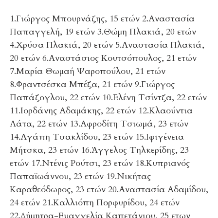
1.Γιώργος Μπουρνάζης, 15 ετών 2.Αναστασία
Παπαγγελή, 19 ετών 3.Θώμη Πλακιά, 20 ετών
4.Χρύσα Πλακιά, 20 ετών 5.Αναστασία Πλακιά,
20 ετών 6.Αναστάσιος Κουτσόπουλος, 21 ετών
7.Μαρία Θωμαή Ψαροπούλου, 21 ετών
8.Φραντσέσκα Μπέζα, 21 ετών 9.Γιώργος
Παπάζογλου, 22 ετών 10.Ελένη Τσίντζα, 22 ετών
11.Ιορδάνης Αδαμάκης, 22 ετών 12.Κλαούντια
Λάτα, 22 ετών 13.Αφροδίτη Τσιωμά, 23 ετών
14.Αγάπη Τσακλίδου, 23 ετών 15.Ιφιγένεια
Μήτσκα, 23 ετών 16.Άγγελος Τηλκερίδης, 23
ετών 17.Ντένις Ρούτσι, 23 ετών 18.Κυπριανός
Παπαϊωάννου, 23 ετών 19.Νικήτας
Καραθεόδωρος, 23 ετών 20.Αναστασία Αδαμίδου,
24 ετών 21.Καλλιόπη Πορφυρίδου, 24 ετών
22.Δήμητρα-Ευαγγελία Καπετάνιου, 25 ετων