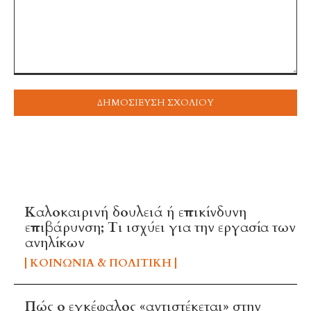
Σχόλιο
ή
συναίσθημα:
TOP 5 THIS WEEK
Καλοκαιρινή δουλειά ή επικίνδυνη
επιβάρυνση; Τι ισχύει για την εργασία των
ανηλίκων
ΚΟΙΝΩΝΊΑ & ΠΟΛΙΤΙΚΉ
Πώς ο εγκέφαλος «αντιστέκεται» στην