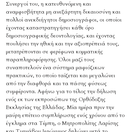
Συνεργοί του, η κατευθυνόμενη και
αναμφισβήτητα μη ανεξάρτητη δικαιοσύνη και
πολλοί ανεκδιήγητοι δημοσιογράφοι, οι οποίοι
έχοντας καταστρατηγήσει κάθε όρο
δημοσιογραφικής δεοντολογίας, και έχοντας
πουλήσει την ηθική και την αξιοπρέπειά τους,
μετατρέπονται σε φερέφωνα κομματικής
παραπληροφόρησης. Όλοι μαζί τους
συναποτελούν ένα σύστημα μαφιόζικων
πρακτικών, το οποίο ταίζεται και μεγαλώνει
από την διαφθορά και τα πάσης φύσεως
συμφέροντα. Αφήνω για το τέλος την δήλωση
ενός εκ των εκπροσώπων της Ορθόδοξης
Εκκλησίας της Ελλάδας. Μία ημέρα πριν την
μαύρη επέτειο συμπλήρωσης ενός χρόνου από το
έγκλημα στα Τέμπη, ο Μητροπολίτης Λαρίσης
και Τυρνάβου Ιερώνυμος δηλώνει μετά το