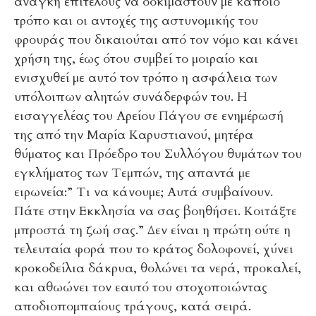
ανάγκη επιτέλους να δοκιμαστούν με κάποιο
τρόπο και οι αντοχές της αστυνομικής του
φρουράς που δικαιούται από τον νόμο και κάνει
χρήση της, έως ότου συμβεί το μοιραίο και
ενισχυθεί με αυτό τον τρόπο η ασφάλεια των
υπόλοιπων αλητών συνάδερφών του. Η
εισαγγελέας του Αρείου Πάγου σε ενημέρωσή
της από την Μαρία Καρυστιανού, μητέρα
θύματος και Πρόεδρο του Συλλόγου θυμάτων του
εγκλήματος των Τεμπών, της απαντά με
ειρωνεία:” Τι να κάνουμε; Αυτά συμβαίνουν.
Πάτε στην Εκκλησία να σας βοηθήσει. Κοιτάξτε
μπροστά τη ζωή σας.” Δεν είναι η πρώτη ούτε η
τελευταία φορά που το κράτος δολοφονεί, χύνει
κροκοδείλια δάκρυα, θολώνει τα νερά, προκαλεί,
και αθωώνει τον εαυτό του στοχοποιώντας
αποδιοπομπαίους τράγους, κατά σειρά.