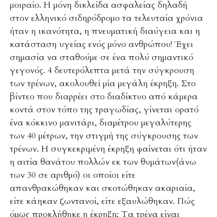
μοιραίο. Η μόνη δικλείδα ασφαλείας δηλαδή
στον ελληνικό σιδηρόδρομο τα τελευταία χρόνια
ήταν η ικανότητα, η πνευματική διαύγεια και η
κατάσταση υγείας ενός μόνο ανθρώπου! Έχει
σημασία να σταθούμε σε ένα πολύ σημαντικό
γεγονός. 4 δευτερόλεπτα μετά την σύγκρουση
των τρένων, ακολουθεί μία μεγάλη έκρηξη. Στο
βίντεο που διαρρέει στο διαδίκτυο από κάμερα
κοντά στον τόπο της τραγωδίας, γίνεται ορατό
ένα κόκκινο μανιτάρι, διαμέτρου μεγαλύτερης
των 40 μέτρων, την στιγμή της σύγκρουσης των
τρένων. Η συγκεκριμένη έκρηξη φαίνεται ότι ήταν
η αιτία θανάτου πολλών εκ των θυμάτων(άνω
των 30 σε αριθμό) οι οποίοι είτε
απανθρακώθηκαν και σκοτώθηκαν ακαριαία,
είτε κάηκαν ζωντανοί, είτε εξαυλώθηκαν.
Πώς
όμως προκλήθηκε η έκρηξη; Τα τρένα είναι