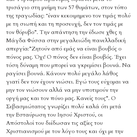
τρισάγιο στη μνήμη των 57 θυμάτων, στον τόπο
της τραγωδίας: “έναν κεκοιμημενο τον τιμάς πολύ
με τη σιωπή και τη προσευχή, δεν τον τιμάς με
τον θόρυβο”. Την απάντηση την έδωσε χθες η
Μάγδα Φύσσα στην μεγαλειώδη πανελλαδική
απεργία:”Ζητούν από εμάς να είναι βουβός ο
πόνος μας. Όχι! Ο πόνος δεν είναι βουβός. Έχει
τόση δύναμη που μπορεί να γκρεμίσει βουνά. Να
ραγίσει βουνά. Κάνουν πολύ μεγάλο λάθος
γιατί δεν τον έχουν νιώσει. Εγώ τους εύχομαι να
μην τον νιώσουν αλλά να μην υποτιμούν την
οργή μας και τον πόνο μας. Κανείς τους”. Ο
Σεβασμιώτατος γνωρίζει πολύ καλά ότι μετά
την Εσταύρωση του Ιησού Χριστού, οι
Απόστολοί του διέδωσαν τις αξίες του
Χριστιανισμού με τον λόγο τους και όχι με την