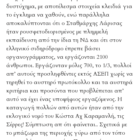
δυστύχημα, με αποτέλεσμα στοιχεία κλειδιά για
το έγκλημα να χαθούν, ενώ παράλληλα
αποκαλύπτονται ότι ο Σταθμάρχης Λάρισας
ήταν ρουσφετοδιορισμένος με πλημμελή
εκπαίδευση από την ίδια τη ΝΔ και ότι στον
ελληνικό σιδηρόδρομο έπρεπε βάσει
οργανογράμματος, να εργάζονται 2100
άνθρωποι. Εργάζονταν μόλις 700, το 1/3, πολλοί
απ’ αυτούς προσληφθέντες εκτός ΑΣΕΠ χωρίς να
τηρηθεί το αυστηρό πρωτόκολλο και τα αυστηρά
κριτήρια και προσόντα που προβλέπεται απ’
αυτό να έχει ένας υποψήφιος εργαζόμενος. Η
καταγωγή πολλών από αυτών ήταν από την
εκλογικό νομό του Κώστα Αχ Καραμανλή, τις
Σέρρες! Σύμπτωση απ ότι φαίνεται.. Σχετικά με
το μπάζωμα της περιοχής γύρω από τον τόπο