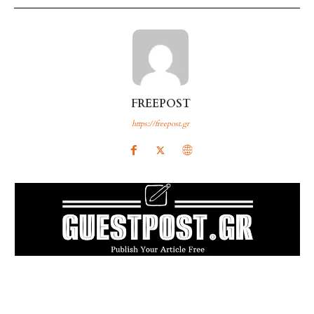
FREEPOST
https://freepost.gr