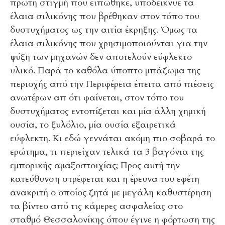
πρώτη στιγμή που ειπώθηκε, υποδείκνυε τα
έλαια σιλικόνης που βρέθηκαν στον τόπο του
δυστυχήματος ως την αιτία έκρηξης. Όμως τα
έλαια σιλικόνης που χρησιμοποιούνται για την
ψύξη των μηχανών δεν αποτελούν εύφλεκτο
υλικό. Παρά το καθόλα ύποπτο μπάζωμα της
περιοχής από την Περιφέρεια έπειτα από πιέσεις
ανωτέρων απ ότι φαίνεται, στον τόπο του
δυστυχήματος εντοπίζεται και μία άλλη χημική
ουσία, το ξυλόλιο, μία ουσία εξαιρετικά
εύφλεκτη. Κι εδώ γεννάται ακόμη πιο σοβαρά το
ερώτημα, τι περιείχαν τελικά τα 3 βαγόνια της
εμπορικής αμαξοστοιχίας; Προς αυτή την
κατεύθυνση στρέφεται και η έρευνα του εφέτη
ανακριτή ο οποίος ζητά με μεγάλη καθυστέρηση
τα βίντεο από τις κάμερες ασφαλείας στο
σταθμό Θεσσαλονίκης όπου έγινε η φόρτωση της