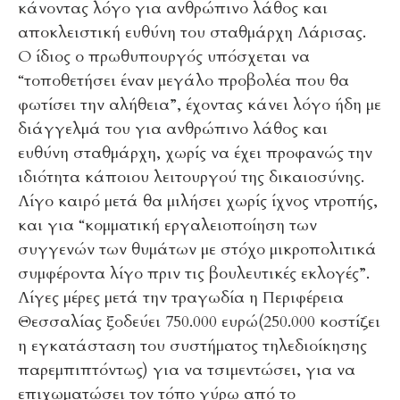
κάνοντας λόγο για ανθρώπινο λάθος και
αποκλειστική ευθύνη του σταθμάρχη Λάρισας.
Ο ίδιος ο πρωθυπουργός υπόσχεται να
“τοποθετήσει έναν μεγάλο προβολέα που θα
φωτίσει την αλήθεια”, έχοντας κάνει λόγο ήδη με
διάγγελμά του για ανθρώπινο λάθος και
ευθύνη σταθμάρχη, χωρίς να έχει προφανώς την
ιδιότητα κάποιου λειτουργού της δικαιοσύνης.
Λίγο καιρό μετά θα μιλήσει χωρίς ίχνος ντροπής,
και για “κομματική εργαλειοποίηση των
συγγενών των θυμάτων με στόχο μικροπολιτικά
συμφέροντα λίγο πριν τις βουλευτικές εκλογές”.
Λίγες μέρες μετά την τραγωδία η Περιφέρεια
Θεσσαλίας ξοδεύει 750.000 ευρώ(250.000 κοστίζει
η εγκατάσταση του συστήματος τηλεδιοίκησης
παρεμπιπτόντως) για να τσιμεντώσει, για να
επιχωματώσει τον τόπο γύρω από το