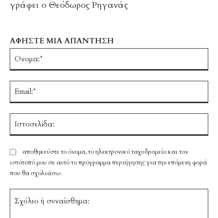
γράφει ο Θεόδωρος Ρηγανάς
ΑΦΗΣΤΕ ΜΙΑ ΑΠΑΝΤΗΣΗ
Ό
Em
Ισ
αποθηκεύστε το όνομα, το ηλεκτρονικό ταχυδρομείο και τον
ιστότοπό μου σε αυτό το πρόγραμμα περιήγησης για την επόμενη φορά
που θα σχολιάσω.