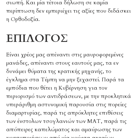
σιωπή. Και μία τέτοια δήλωση σε καμία
περίπτωση δεν εμπεριέχει τις αξίες που διδάσκει
η Ορθοδοξία.
ΕΠΙΛΟΓΟΣ
Είναι χρέος μας απέναντι στις μαυροφορεμένες
μανάδες, απέναντι στους εαυτούς μας, τα εν
δυνάμει θύματα της κρατικής μηχανής, το
έγκλημα στα Τέμπη να μην ξεχαστεί. Παρά τα
εμπόδια που θέτει η Κυβέρνηση για τον
περιορισμό των αντιδράσεων, με την προκλητικά
υπεράριθμη αστυνομική παρουσία στις πορείες
διαμαρτυρίας, παρά τις απρόκλητες επιθέσεις
των ένστολων τσογλανιών των ΜΑΤ, παρά τις
απόπειρες καπελώματος και αμαύρωσης των
κινητοποιήσεων από μία χούφτα ακραίων