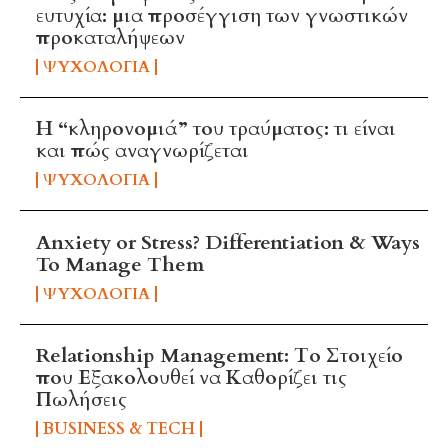
ευτυχία: μια προσέγγιση των γνωστικών
προκαταλήψεων
ΨΥΧΟΛΟΓΊΑ
Η “κληρονομιά” του τραύματος: τι είναι
και πώς αναγνωρίζεται
ΨΥΧΟΛΟΓΊΑ
Anxiety or Stress? Differentiation & Ways
To Manage Them
ΨΥΧΟΛΟΓΊΑ
Relationship Management: Το Στοιχείο
που Εξακολουθεί να Καθορίζει τις
Πωλήσεις
BUSINESS & TECH