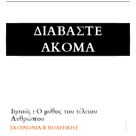
ΔΙΑΒΆΣΤΕ
ΑΚΌΜΑ
TOP 5 THIS WEEK
Ιησούς : Ο μύθος του τέλειου
Ανθρώπου
ΚΟΙΝΩΝΊΑ & ΠΟΛΙΤΙΚΉ