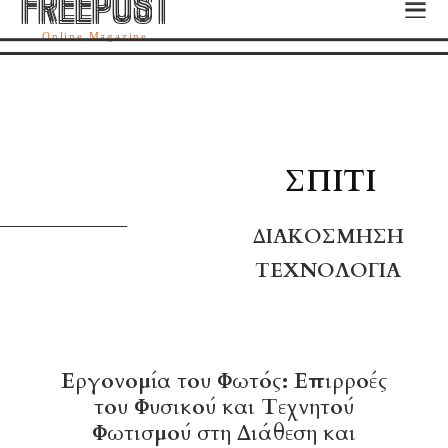
FREEPOST
FREEPOST
Online Magazine
ΣΠΊΤΙ
ΔΙΑΚΌΣΜΗΣΗ
ΤΕΧΝΟΛΟΓΊΑ
Εργονομία του Φωτός: Επιρροές
του Φυσικού και Τεχνητού
Φωτισμού στη Διάθεση και