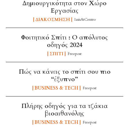
Δημιουργικότητα στον Χώρο
Εργασίας
ΔΙΑΚΌΣΜΗΣΗ
IasisAtCentro
Φοιτητικό Σπίτι : Ο απόλυτος
οδηγός 2024
ΣΠΊΤΙ
Freepost
Πώς να κάνεις το σπίτι σου πιο
“έξυπνο”
BUSINESS & TECH
Freepost
Πλήρης οδηγός για τα τζάκια
βιοαιθανόλης
BUSINESS & TECH
Freepost