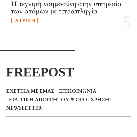
H τεχνητή νοημοσύνη στην υπηρεσία
των ατόμων με τετραπληγία
ΙΑΤΡΙΚΉ
FREEPOST
ΣΧΕΤΙΚΆ ΜΕ ΕΜΆΣ
ΕΠΙΚΟΙΝΩΝΊΑ
ΠΟΛΙΤΙΚΉ ΑΠΟΡΡΉΤΟΥ & ΌΡΟΙ ΧΡΉΣΗΣ
NEWSLETTER