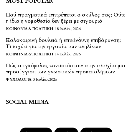
MOST POPULAR
Πού πραγματικά επιτρέπεται ο σκύλος σας; Ούτε
η ίδια η νομοθεσία δεν ξέρει με σιγουριά
ΚΟΙΝΩΝΊΑ & ΠΟΛΙΤΙΚΉ
18 Ιουλίου, 2026
Καλοκαιρινή δουλειά ή επικίνδυνη επιβάρυνση;
Τι ισχύει για την εργασία των ανηλίκων
ΚΟΙΝΩΝΊΑ & ΠΟΛΙΤΙΚΉ
14 Ιουλίου, 2026
Πώς ο εγκέφαλος «αντιστέκεται» στην ευτυχία: μια
προσέγγιση των γνωστικών προκαταλήψεων
ΨΥΧΟΛΟΓΊΑ
3 Ιουλίου, 2026
SOCIAL MEDIA