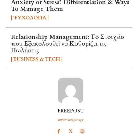
Anxiety or Stress? Differentiation & Ways
To Manage Them
ΨΥΧΟΛΟΓΊΑ
Relationship Management: Το Στοιχείο
που Εξακολουθεί να Καθορίζει τις
Πωλήσεις
BUSINESS & TECH
FREEPOST
https://freepost.gr