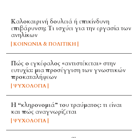
TOP 5 THIS WEEK
Καλοκαιρινή δουλειά ή επικίνδυνη
επιβάρυνση; Τι ισχύει για την εργασία των
ανηλίκων
ΚΟΙΝΩΝΊΑ & ΠΟΛΙΤΙΚΉ
Πώς ο εγκέφαλος «αντιστέκεται» στην
ευτυχία: μια προσέγγιση των γνωστικών
προκαταλήψεων
ΨΥΧΟΛΟΓΊΑ
Η “κληρονομιά” του τραύματος: τι είναι
και πώς αναγνωρίζεται
ΨΥΧΟΛΟΓΊΑ