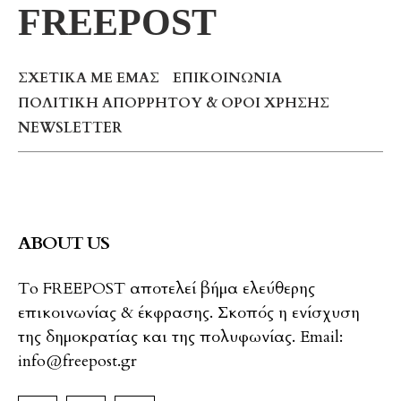
FREEPOST
ΣΧΕΤΙΚΆ ΜΕ ΕΜΆΣ
ΕΠΙΚΟΙΝΩΝΊΑ
ΠΟΛΙΤΙΚΉ ΑΠΟΡΡΉΤΟΥ & ΌΡΟΙ ΧΡΉΣΗΣ
NEWSLETTER
ABOUT US
To FREEPOST αποτελεί βήμα ελεύθερης
επικοινωνίας & έκφρασης. Σκοπός η ενίσχυση
της δημοκρατίας και της πολυφωνίας. Email:
info@freepost.gr