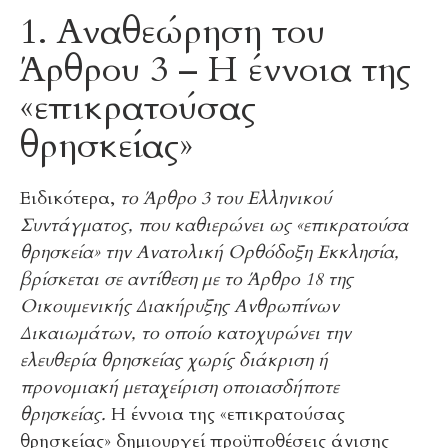
1. Αναθεώρηση του
Άρθρου 3 – Η έννοια της
«επικρατούσας
θρησκείας»
Ειδικότερα,
το Άρθρο 3 του Ελληνικού
Συντάγματος, που καθιερώνει ως «επικρατούσα
θρησκεία» την Ανατολική Ορθόδοξη Εκκλησία,
βρίσκεται σε αντίθεση με το Άρθρο 18 της
Οικουμενικής Διακήρυξης Ανθρωπίνων
Δικαιωμάτων, το οποίο κατοχυρώνει την
ελευθερία θρησκείας χωρίς διάκριση ή
προνομιακή μεταχείριση οποιασδήποτε
θρησκείας.
Η έννοια της «επικρατούσας
θρησκείας» δημιουργεί προϋποθέσεις άνισης