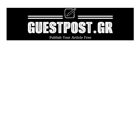
POPULAR ARTICLES
Πού πραγματικά επιτρέπεται ο σκύλος
σας; Ούτε η ίδια η νομοθεσία δεν ξέρει με
σιγουριά
Καλοκαιρινή δουλειά ή επικίνδυνη