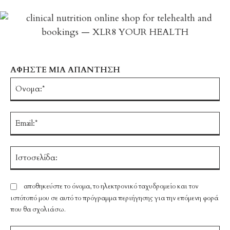
ΑΦΗΣΤΕ ΜΙΑ ΑΠΑΝΤΗΣΗ
Ό
Em
Ισ
αποθηκεύστε το όνομα, το ηλεκτρονικό ταχυδρομείο και τον
ιστότοπό μου σε αυτό το πρόγραμμα περιήγησης για την επόμενη φορά
που θα σχολιάσω.