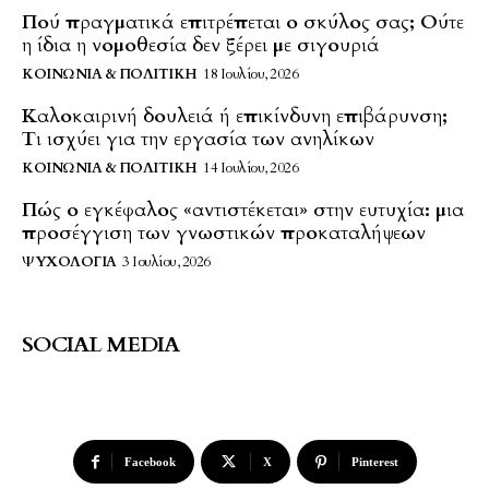
Πού πραγματικά επιτρέπεται ο σκύλος σας; Ούτε
η ίδια η νομοθεσία δεν ξέρει με σιγουριά
ΚΟΙΝΩΝΊΑ & ΠΟΛΙΤΙΚΉ
18 Ιουλίου, 2026
Καλοκαιρινή δουλειά ή επικίνδυνη επιβάρυνση;
Τι ισχύει για την εργασία των ανηλίκων
ΚΟΙΝΩΝΊΑ & ΠΟΛΙΤΙΚΉ
14 Ιουλίου, 2026
Πώς ο εγκέφαλος «αντιστέκεται» στην ευτυχία: μια
προσέγγιση των γνωστικών προκαταλήψεων
ΨΥΧΟΛΟΓΊΑ
3 Ιουλίου, 2026
SOCIAL MEDIA
Facebook
X
Pinterest