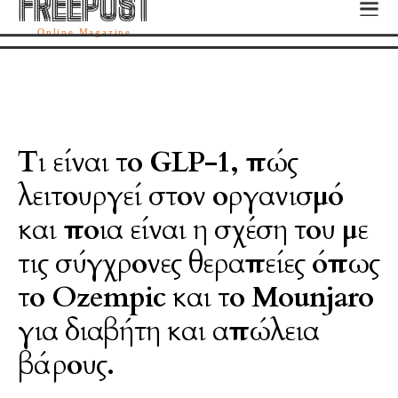
FREEPOST
FREEPOST
Online Magazine
Τι είναι το GLP-1, πώς
λειτουργεί στον οργανισμό
και ποια είναι η σχέση του με
τις σύγχρονες θεραπείες όπως
το Ozempic και το Mounjaro
για διαβήτη και απώλεια
βάρους.