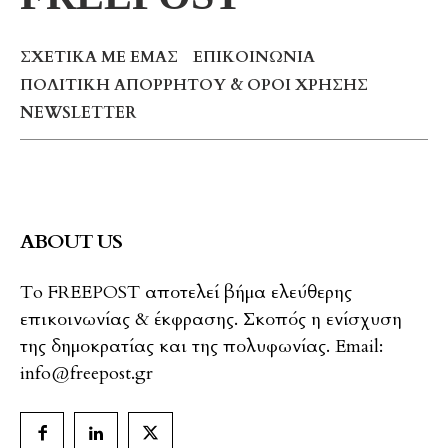
ΣΧΕΤΙΚΆ ΜΕ ΕΜΆΣ
ΕΠΙΚΟΙΝΩΝΊΑ
ΠΟΛΙΤΙΚΉ ΑΠΟΡΡΉΤΟΥ & ΌΡΟΙ ΧΡΉΣΗΣ
NEWSLETTER
ABOUT US
To FREEPOST αποτελεί βήμα ελεύθερης
επικοινωνίας & έκφρασης. Σκοπός η ενίσχυση
της δημοκρατίας και της πολυφωνίας. Email:
info@freepost.gr