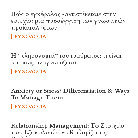
Πώς ο εγκέφαλος «αντιστέκεται» στην
ευτυχία: μια προσέγγιση των γνωστικών
προκαταλήψεων
ΨΥΧΟΛΟΓΊΑ
Η “κληρονομιά” του τραύματος: τι είναι
και πώς αναγνωρίζεται
ΨΥΧΟΛΟΓΊΑ
Anxiety or Stress? Differentiation & Ways
To Manage Them
ΨΥΧΟΛΟΓΊΑ
Relationship Management: Το Στοιχείο
που Εξακολουθεί να Καθορίζει τις