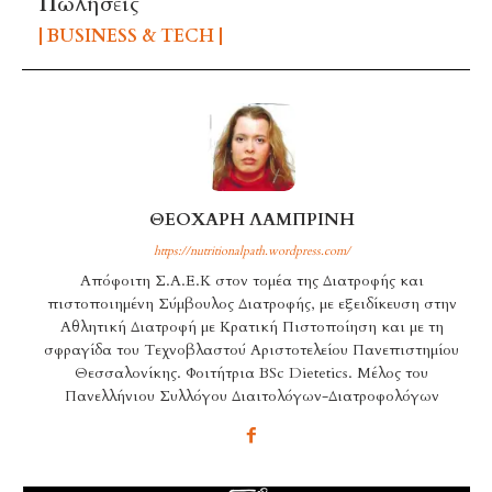
Πωλήσεις
BUSINESS & TECH
ΘΕΟΧΑΡΗ ΛΑΜΠΡΙΝΗ
https://nutritionalpath.wordpress.com/
Aπόφοιτη Σ.Α.Ε.Κ στον τομέα της Διατροφής και
πιστοποιημένη Σύμβουλος Διατροφής, με εξειδίκευση στην
Αθλητική Διατροφή με Κρατική Πιστοποίηση και με τη
σφραγίδα του Τεχνοβλαστού Αριστοτελείου Πανεπιστημίου
Θεσσαλονίκης. Φοιτήτρια BSc Dietetics. Μέλος του
Πανελλήνιου Συλλόγου Διαιτολόγων-Διατροφολόγων