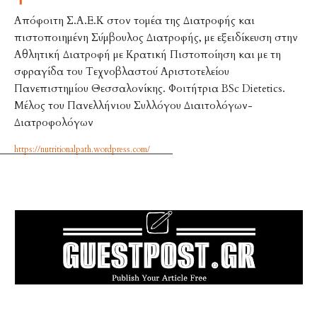
Aπόφοιτη Σ.Α.Ε.Κ στον τομέα της Διατροφής και
πιστοποιημένη Σύμβουλος Διατροφής, με εξειδίκευση στην
Αθλητική Διατροφή με Κρατική Πιστοποίηση και με τη
σφραγίδα του Τεχνοβλαστού Αριστοτελείου
Πανεπιστημίου Θεσσαλονίκης. Φοιτήτρια BSc Dietetics.
Μέλος του Πανελλήνιου Συλλόγου Διαιτολόγων-
Διατροφολόγων
https://nutritionalpath.wordpress.com/