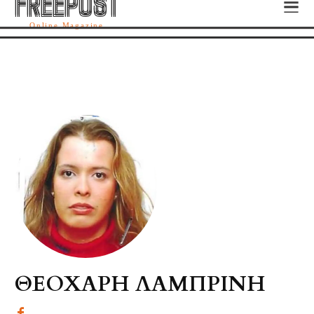
FREEPOST
FREEPOST
Online Magazine
ΘΕΟΧΑΡΗ ΛΑΜΠΡΙΝΗ