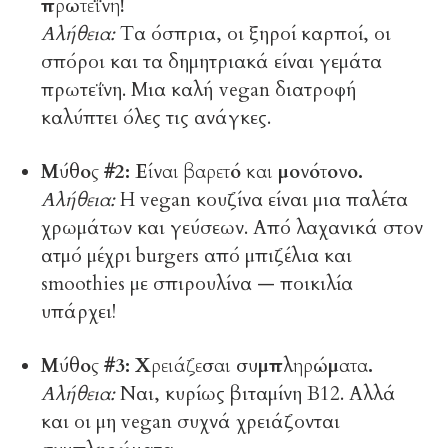
πρωτεΐνη!
Αλήθεια:
Τα όσπρια, οι ξηροί καρποί, οι
σπόροι και τα δημητριακά είναι γεμάτα
πρωτεΐνη. Μια καλή vegan διατροφή
καλύπτει όλες τις ανάγκες.
Μύθος #2: Είναι βαρετό και μονότονο.
Αλήθεια:
Η vegan κουζίνα είναι μια παλέτα
χρωμάτων και γεύσεων. Από λαχανικά στον
ατμό μέχρι burgers από μπιζέλια και
smoothies με σπιρουλίνα — ποικιλία
υπάρχει!
Μύθος #3: Χρειάζεσαι συμπληρώματα.
Αλήθεια:
Ναι, κυρίως βιταμίνη Β12. Αλλά
και οι μη vegan συχνά χρειάζονται