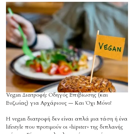
Vegan Διατροφή: Οδηγός Επιβίωσης (και
Ευζωίας) για Αρχάριους — Και Όχι Μόνο!
Η vegan διατροφή δεν είναι απλά μια τάση ή ένα
lifestyle που προτιμούν οι «hipster» της διπλανής