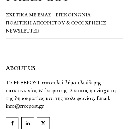
ΣΧΕΤΙΚΆ ΜΕ ΕΜΆΣ
ΕΠΙΚΟΙΝΩΝΊΑ
ΠΟΛΙΤΙΚΉ ΑΠΟΡΡΉΤΟΥ & ΌΡΟΙ ΧΡΉΣΗΣ
NEWSLETTER
ABOUT US
To FREEPOST αποτελεί βήμα ελεύθερης
επικοινωνίας & έκφρασης. Σκοπός η ενίσχυση
της δημοκρατίας και της πολυφωνίας. Email:
info@freepost.gr