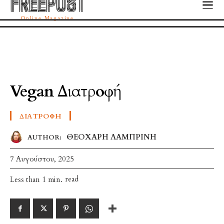
FREEPOST
FREEPOST
Online Magazine
Vegan Διατροφή
ΔΙΑΤΡΟΦΉ
ΘΕΟΧΑΡΗ ΛΑΜΠΡΙΝΗ
AUTHOR:
7 Αυγούστου, 2025
read
Less than 1
min.