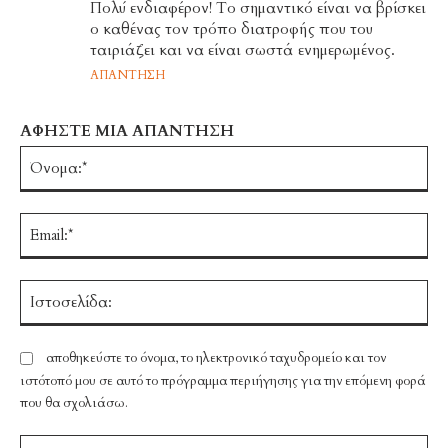
Πολύ ενδιαφέρον! Το σημαντικό είναι να βρίσκει
ο καθένας τον τρόπο διατροφής που του
ταιριάζει και να είναι σωστά ενημερωμένος.
ΑΠΆΝΤΗΣΗ
ΑΦΗΣΤΕ ΜΙΑ ΑΠΑΝΤΗΣΗ
Ό
Em
Ισ
αποθηκεύστε το όνομα, το ηλεκτρονικό ταχυδρομείο και τον
ιστότοπό μου σε αυτό το πρόγραμμα περιήγησης για την επόμενη φορά
που θα σχολιάσω.