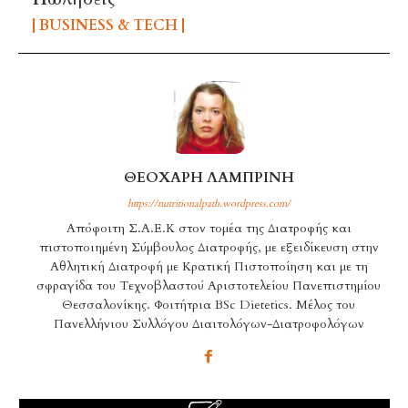
BUSINESS & TECH
ΘΕΟΧΑΡΗ ΛΑΜΠΡΙΝΗ
https://nutritionalpath.wordpress.com/
Aπόφοιτη Σ.Α.Ε.Κ στον τομέα της Διατροφής και
πιστοποιημένη Σύμβουλος Διατροφής, με εξειδίκευση στην
Αθλητική Διατροφή με Κρατική Πιστοποίηση και με τη
σφραγίδα του Τεχνοβλαστού Αριστοτελείου Πανεπιστημίου
Θεσσαλονίκης. Φοιτήτρια BSc Dietetics. Μέλος του
Πανελλήνιου Συλλόγου Διαιτολόγων-Διατροφολόγων