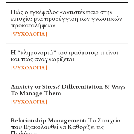
Πώς ο εγκέφαλος «αντιστέκεται» στην
ευτυχία: μια προσέγγιση των γνωστικών
προκαταλήψεων
ΨΥΧΟΛΟΓΊΑ
Η “κληρονομιά” του τραύματος: τι είναι
και πώς αναγνωρίζεται
ΨΥΧΟΛΟΓΊΑ
Anxiety or Stress? Differentiation & Ways
To Manage Them
ΨΥΧΟΛΟΓΊΑ
Relationship Management: Το Στοιχείο
που Εξακολουθεί να Καθορίζει τις
Πωλήσεις