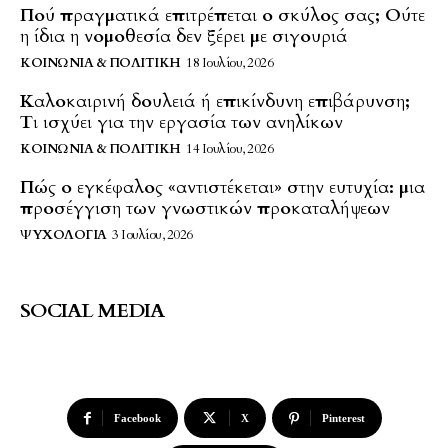
Πού πραγματικά επιτρέπεται ο σκύλος σας; Ούτε
η ίδια η νομοθεσία δεν ξέρει με σιγουριά
ΚΟΙΝΩΝΊΑ & ΠΟΛΙΤΙΚΉ
18 Ιουλίου, 2026
Καλοκαιρινή δουλειά ή επικίνδυνη επιβάρυνση;
Τι ισχύει για την εργασία των ανηλίκων
ΚΟΙΝΩΝΊΑ & ΠΟΛΙΤΙΚΉ
14 Ιουλίου, 2026
Πώς ο εγκέφαλος «αντιστέκεται» στην ευτυχία: μια
προσέγγιση των γνωστικών προκαταλήψεων
ΨΥΧΟΛΟΓΊΑ
3 Ιουλίου, 2026
SOCIAL MEDIA
Facebook
X
Pinterest