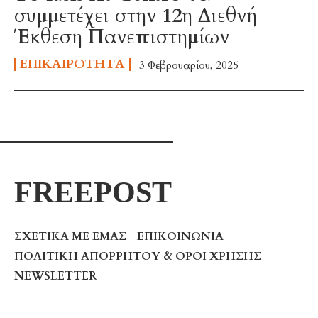
συμμετέχει στην 12η Διεθνή
Έκθεση Πανεπιστημίων
ΕΠΙΚΑΙΡΌΤΗΤΑ
3 Φεβρουαρίου, 2025
FREEPOST
ΣΧΕΤΙΚΆ ΜΕ ΕΜΆΣ
ΕΠΙΚΟΙΝΩΝΊΑ
ΠΟΛΙΤΙΚΉ ΑΠΟΡΡΉΤΟΥ & ΌΡΟΙ ΧΡΉΣΗΣ
NEWSLETTER