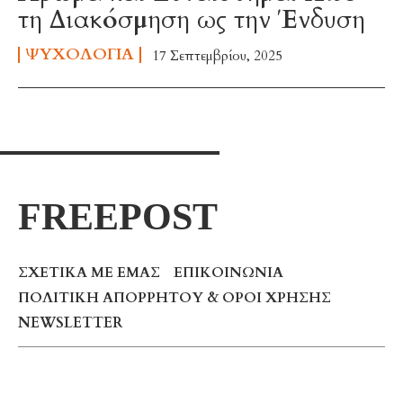
τη Διακόσμηση ως την Ένδυση
ΨΥΧΟΛΟΓΊΑ
17 Σεπτεμβρίου, 2025
FREEPOST
ΣΧΕΤΙΚΆ ΜΕ ΕΜΆΣ
ΕΠΙΚΟΙΝΩΝΊΑ
ΠΟΛΙΤΙΚΉ ΑΠΟΡΡΉΤΟΥ & ΌΡΟΙ ΧΡΉΣΗΣ
NEWSLETTER