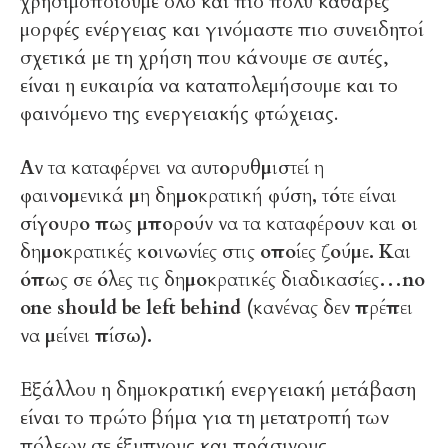
χρησιμοποιούμε όλο και πιο πολύ καθαρές
μορφές ενέργειας και γινόμαστε πιο συνειδητοί
σχετικά με τη χρήση που κάνουμε σε αυτές,
είναι η ευκαιρία να καταπολεμήσουμε και το
φαινόμενο της ενεργειακής φτώχειας.
Αν τα καταφέρνει να αυτορυθμιστεί η
φαινομενικά μη δημοκρατική φύση, τότε είναι
σίγουρο πως μπορούν να τα καταφέρουν και οι
δημοκρατικές κοινωνίες στις οποίες ζούμε. Και
όπως σε όλες τις δημοκρατικές διαδικασίες…no
one should be left behind (κανένας δεν πρέπει
να μείνει πίσω).
Εξάλλου η δημοκρατική ενεργειακή μετάβαση
είναι το πρώτο βήμα για τη μετατροπή των
πόλεων σε έξυπνους και πράσινους