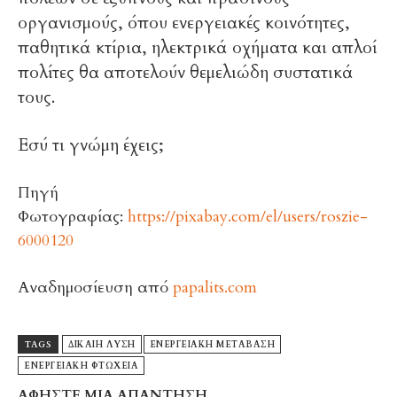
οργανισμούς, όπου ενεργειακές κοινότητες,
παθητικά κτίρια, ηλεκτρικά οχήματα και απλοί
πολίτες θα αποτελούν θεμελιώδη συστατικά
τους.
Εσύ τι γνώμη έχεις;
Πηγή
Φωτογραφίας:
https://pixabay.com/el/users/roszie-
6000120
Αναδημοσίευση από
papalits.com
TAGS
ΔΊΚΑΙΗ ΛΎΣΗ
ΕΝΕΡΓΕΙΑΚΉ ΜΕΤΆΒΑΣΗ
ΕΝΕΡΓΕΙΑΚΉ ΦΤΏΧΕΙΑ
ΑΦΗΣΤΕ ΜΙΑ ΑΠΑΝΤΗΣΗ