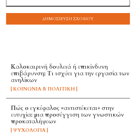
Σχόλιο
ή
συναίσθημα:
TOP 5 THIS WEEK
Καλοκαιρινή δουλειά ή επικίνδυνη
επιβάρυνση; Τι ισχύει για την εργασία των
ανηλίκων
ΚΟΙΝΩΝΊΑ & ΠΟΛΙΤΙΚΉ
Πώς ο εγκέφαλος «αντιστέκεται» στην
ευτυχία: μια προσέγγιση των γνωστικών
προκαταλήψεων
ΨΥΧΟΛΟΓΊΑ