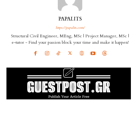
PAPALITS
https://papalits.com/
Structural Civil Engineer, MEng, MSc | Project Manager, MSc |
e-tutor - Find your passion block your time and make it happen!