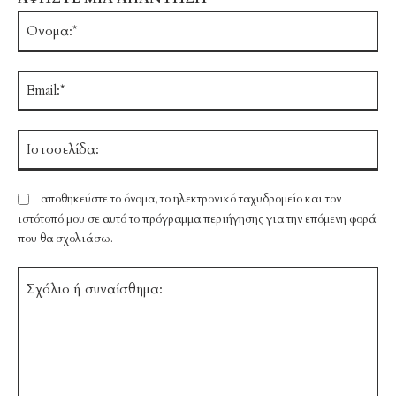
Ό
Em
Ισ
αποθηκεύστε το όνομα, το ηλεκτρονικό ταχυδρομείο και τον
ιστότοπό μου σε αυτό το πρόγραμμα περιήγησης για την επόμενη φορά
που θα σχολιάσω.