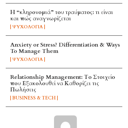
Η “κληρονομιά” του τραύματος: τι είναι
και πώς αναγνωρίζεται
ΨΥΧΟΛΟΓΊΑ
Anxiety or Stress? Differentiation & Ways
To Manage Them
ΨΥΧΟΛΟΓΊΑ
Relationship Management: Το Στοιχείο
που Εξακολουθεί να Καθορίζει τις
Πωλήσεις
BUSINESS & TECH