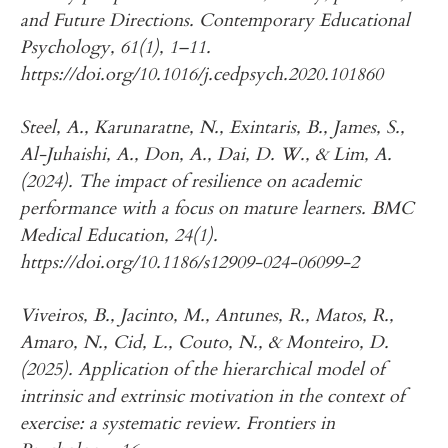
and Future Directions. Contemporary Educational
Psychology, 61(1), 1–11.
https://doi.org/10.1016/j.cedpsych.2020.101860
Steel, A., Karunaratne, N., Exintaris, B., James, S.,
Al-Juhaishi, A., Don, A., Dai, D. W., & Lim, A.
(2024). The impact of resilience on academic
performance with a focus on mature learners. BMC
Medical Education, 24(1).
https://doi.org/10.1186/s12909-024-06099-2
Viveiros, B., Jacinto, M., Antunes, R., Matos, R.,
Amaro, N., Cid, L., Couto, N., & Monteiro, D.
(2025). Application of the hierarchical model of
intrinsic and extrinsic motivation in the context of
exercise: a systematic review. Frontiers in