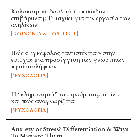
Καλοκαιρινή δουλειά ή επικίνδυνη
επιβάρυνση; Τι ισχύει για την εργασία των
ανηλίκων
ΚΟΙΝΩΝΊΑ & ΠΟΛΙΤΙΚΉ
Πώς ο εγκέφαλος «αντιστέκεται» στην
ευτυχία: μια προσέγγιση των γνωστικών
προκαταλήψεων
ΨΥΧΟΛΟΓΊΑ
Η “κληρονομιά” του τραύματος: τι είναι
και πώς αναγνωρίζεται
ΨΥΧΟΛΟΓΊΑ
Anxiety or Stress? Differentiation & Ways
To Manage Them