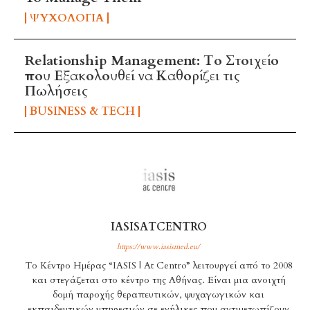
ΨΥΧΟΛΟΓΊΑ
Relationship Management: Το Στοιχείο
που Εξακολουθεί να Καθορίζει τις
Πωλήσεις
BUSINESS & TECH
IASISATCENTRO
https://www.iasismed.eu/
Το Κέντρο Ημέρας “IASIS | At Centro” λειτουργεί από το 2008
και στεγάζεται στο κέντρο της Αθήνας. Είναι μια ανοιχτή
δομή παροχής θεραπευτικών, ψυχαγωγικών και
εκπαιδευτικών υπηρεσιών σε ενήλικες που αντιμετωπίζουν