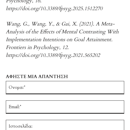
Psychology, 16.
https://doi.org/10.3389/fpsyg.2025.1512270
Wang, G., Wang, Y., & Gai, X. (2021). A Meta-
Analysis of the Effects of Mental Contrasting With
Implementation Intentions on Goal Attainment.
Frontiers in Psychology, 12.
https://doi.org/10.3389/fpsyg.2021.565202
ΑΦΗΣΤΕ ΜΙΑ ΑΠΑΝΤΗΣΗ
Ό
Em
Ισ