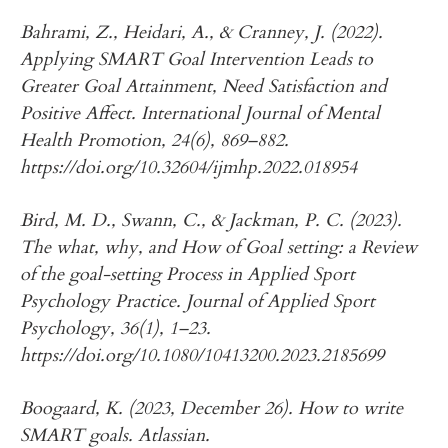
Bahrami, Z., Heidari, A., & Cranney, J. (2022).
Applying SMART Goal Intervention Leads to
Greater Goal Attainment, Need Satisfaction and
Positive Affect. International Journal of Mental
Health Promotion, 24(6), 869–882.
https://doi.org/10.32604/ijmhp.2022.018954
Bird, M. D., Swann, C., & Jackman, P. C. (2023).
The what, why, and How of Goal setting: a Review
of the goal-setting Process in Applied Sport
Psychology Practice. Journal of Applied Sport
Psychology, 36(1), 1–23.
https://doi.org/10.1080/10413200.2023.2185699
Boogaard, K. (2023, December 26). How to write
SMART goals. Atlassian.