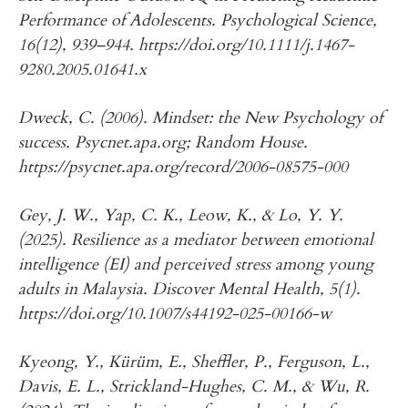
Performance of Adolescents. Psychological Science,
16(12), 939–944. https://doi.org/10.1111/j.1467-
9280.2005.01641.x
Dweck, C. (2006). Mindset: the New Psychology of
success. Psycnet.apa.org; Random House.
https://psycnet.apa.org/record/2006-08575-000
Gey, J. W., Yap, C. K., Leow, K., & Lo, Y. Y.
(2025). Resilience as a mediator between emotional
intelligence (EI) and perceived stress among young
adults in Malaysia. Discover Mental Health, 5(1).
https://doi.org/10.1007/s44192-025-00166-w
Kyeong, Y., Kürüm, E., Sheffler, P., Ferguson, L.,
Davis, E. L., Strickland-Hughes, C. M., & Wu, R.