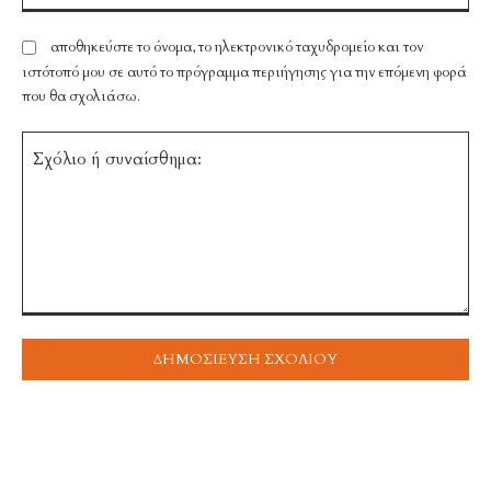
αποθηκεύστε το όνομα, το ηλεκτρονικό ταχυδρομείο και τον
ιστότοπό μου σε αυτό το πρόγραμμα περιήγησης για την επόμενη φορά
που θα σχολιάσω.
Σχόλιο
ή
συναίσθημα:
TOP 5 THIS WEEK