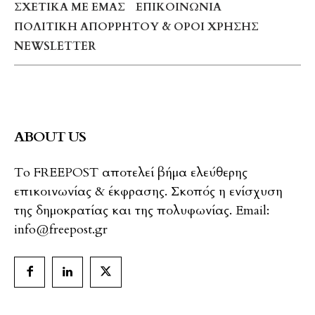
ΣΧΕΤΙΚΆ ΜΕ ΕΜΆΣ
ΕΠΙΚΟΙΝΩΝΊΑ
ΠΟΛΙΤΙΚΉ ΑΠΟΡΡΉΤΟΥ & ΌΡΟΙ ΧΡΉΣΗΣ
NEWSLETTER
ABOUT US
To FREEPOST αποτελεί βήμα ελεύθερης
επικοινωνίας & έκφρασης. Σκοπός η ενίσχυση
της δημοκρατίας και της πολυφωνίας. Email:
info@freepost.gr