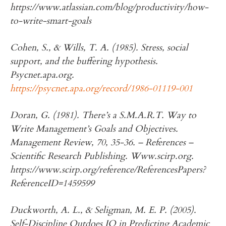
https://www.atlassian.com/blog/productivity/how-
to-write-smart-goals
Cohen, S., & Wills, T. A. (1985). Stress, social
support, and the buffering hypothesis.
Psycnet.apa.org.
https://psycnet.apa.org/record/1986-01119-001
Doran, G. (1981). There’s a S.M.A.R.T. Way to
Write Management’s Goals and Objectives.
Management Review, 70, 35-36. – References –
Scientific Research Publishing. Www.scirp.org.
https://www.scirp.org/reference/ReferencesPapers?
ReferenceID=1459599
Duckworth, A. L., & Seligman, M. E. P. (2005).
Self-Discipline Outdoes IQ in Predicting Academic