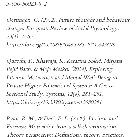
3-030-50023-8_2
Oettingen, G. (2012). Future thought and behaviour
change. European Review of Social Psychology,
23(1), 1–63.
https://doi.org/10.1080/10463283.2011.643698
Qureshi, F., Khawaja, S., Katarina Sokić, Mirjana
Pejić Bach, & Maja Meško. (2024). Exploring
Intrinsic Motivation and Mental Well-Being in
Private Higher Educational Systems: A Cross-
Sectional Study. Systems, 12(8), 281–281.
https://doi.org/10.3390/systems12080281
Ryan, R. M., & Deci, E. L. (2020). Intrinsic and
Extrinsic Motivation from a self-determination
Theory perspective: Definitions, theory, practices,