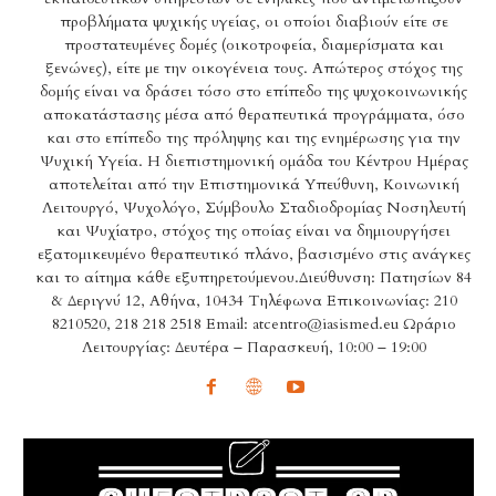
προβλήματα ψυχικής υγείας, οι οποίοι διαβιούν είτε σε
προστατευμένες δομές (οικοτροφεία, διαμερίσματα και
ξενώνες), είτε με την οικογένεια τους. Απώτερος στόχος της
δομής είναι να δράσει τόσο στο επίπεδο της ψυχοκοινωνικής
αποκατάστασης μέσα από θεραπευτικά προγράμματα, όσο
και στο επίπεδο της πρόληψης και της ενημέρωσης για την
Ψυχική Υγεία. Η διεπιστημονική ομάδα του Κέντρου Ημέρας
αποτελείται από την Επιστημονικά Υπεύθυνη, Κοινωνική
Λειτουργό, Ψυχολόγο, Σύμβουλο Σταδιοδρομίας Νοσηλευτή
και Ψυχίατρο, στόχος της οποίας είναι να δημιουργήσει
εξατομικευμένο θεραπευτικό πλάνο, βασισμένο στις ανάγκες
και το αίτημα κάθε εξυπηρετούμενου.Διεύθυνση: Πατησίων 84
& Δεριγνύ 12, Αθήνα, 10434 Τηλέφωνα Επικοινωνίας: 210
8210520, 218 218 2518 Email: atcentro@iasismed.eu Ωράριο
Λειτουργίας: Δευτέρα – Παρασκευή, 10:00 – 19:00