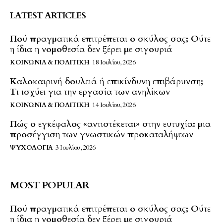
LATEST ARTICLES
Πού πραγματικά επιτρέπεται ο σκύλος σας; Ούτε
η ίδια η νομοθεσία δεν ξέρει με σιγουριά
ΚΟΙΝΩΝΊΑ & ΠΟΛΙΤΙΚΉ
18 Ιουλίου, 2026
Καλοκαιρινή δουλειά ή επικίνδυνη επιβάρυνση;
Τι ισχύει για την εργασία των ανηλίκων
ΚΟΙΝΩΝΊΑ & ΠΟΛΙΤΙΚΉ
14 Ιουλίου, 2026
Πώς ο εγκέφαλος «αντιστέκεται» στην ευτυχία: μια
προσέγγιση των γνωστικών προκαταλήψεων
ΨΥΧΟΛΟΓΊΑ
3 Ιουλίου, 2026
MOST POPULAR
Πού πραγματικά επιτρέπεται ο σκύλος σας; Ούτε
η ίδια η νομοθεσία δεν ξέρει με σιγουριά