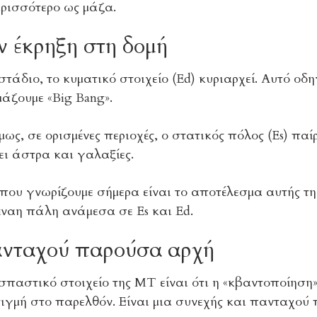
ερισσότερο ως μάζα.
ν έκρηξη στη δομή
στάδιο, το κυματικό στοιχείο (Ed) κυριαρχεί. Αυτό ο
άζουμε «Big Bang».
ως, σε ορισμένες περιοχές, ο στατικός πόλος (Es) παί
ει άστρα και γαλαξίες.
ου γνωρίζουμε σήμερα είναι το αποτέλεσμα αυτής τη
έναη πάλη ανάμεσα σε Es και Ed.
νταχού παρούσα αρχή
σπαστικό στοιχείο της ΜΤ είναι ότι η «κβαντοποίηση» 
ιγμή στο παρελθόν. Είναι μια συνεχής και πανταχού