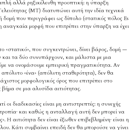
α απλή αλλά ρηξικέλευθη προοπτική: η ύπαρξη
Τελειότητας (ΜΤ) διατυπώνει αυτή την ιδέα τεχνικά
ή δομή που περιγράφει ως δίπολο (στατικός πόλος Es
ι η αναγκαία μορφή που επιτρέπει στην ύπαρξη να έχει
 το «στατικό», που συγκεντρώνει, δίνει βάρος, δομή —
αν και τα δύο συνυπάρχουν, και μάλιστα με μια
ύμε να ονομάσουμε εμπειρική πραγματικότητα. Αν
ο απόλυτο «ένα» (απόλυτη σταθερότητα), δεν θα
ελάχιστος μορφολογικός όρος που επιτρέπει στο
 βήμα σε μια αλυσίδα αιτιότητας.
τί οι διαδικασίες είναι μη αντιστρεπτές: η συνεχής
τροπία· και καθώς η ανταλλαγή αυτή δεν μπορεί να
. Η αιτιότητα δεν είναι έξωθεν επιβεβλημένη· είναι η
λου. Κάτι συμβαίνει επειδή δεν θα μπορούσε να γίνει