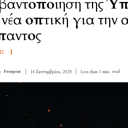
βαντοποίηση της Ύπ
νέα οπτική για την 
παντος
ΙΣ
Freepost
read
Less than 1
min.
16 Σεπτεμβρίου, 2025
: