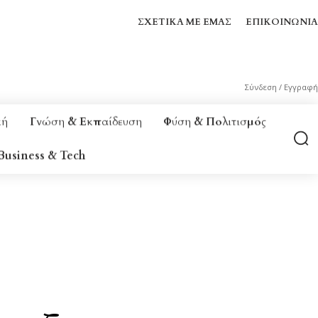
ΣΧΕΤΙΚΆ ΜΕ ΕΜΆΣ
ΕΠΙΚΟΙΝΩΝΊΑ
Σύνδεση / Εγγραφή
κή
Γνώση & Εκπαίδευση
Φύση & Πολιτισμός
Business & Tech
 & ΕΥΕΞΊΑ
BUSINESS & TECH