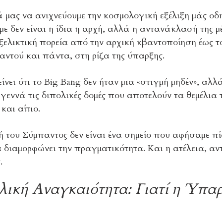
 μας να ανιχνεύουμε την κοσμολογική εξέλιξη μάς οδ
ε δεν είναι η ίδια η αρχή, αλλά η αντανάκλασή της μ
εξελικτική πορεία από την αρχική κβαντοποίηση έως 
αντού και πάντα, στη ρίζα της ύπαρξης.
νει ότι το Big Bang δεν ήταν μια «στιγμή μηδέν», αλ
 γεννά τις διπολικές δομές που αποτελούν τα θεμέλι
και αίτιο.
ή του Σύμπαντος δεν είναι ένα σημείο που αφήσαμε π
α διαμορφώνει την πραγματικότητα. Και η ατέλεια, αν
.
λική Αναγκαιότητα: Γιατί η Ύπαρ