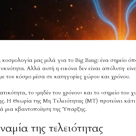
κοσμολογία μας μιλά για το Big Bang: ένα σημείο όπ
υκνότητα. Αλλά αυτή η εικόνα δεν είναι απόλυτη· είν
ε τον κόσμο μέσα σε κατηγορίες χώρου και χρόνου.
τικότητα, το «μηδέν του χρόνου» και το «σημείο του χ
. Η Θεωρία της Μη Τελειότητας (ΜΤ) προτείνει κάτι 
λά μια κβαντοποίηση της Ύπαρξης.
ναμία της τελειότητας