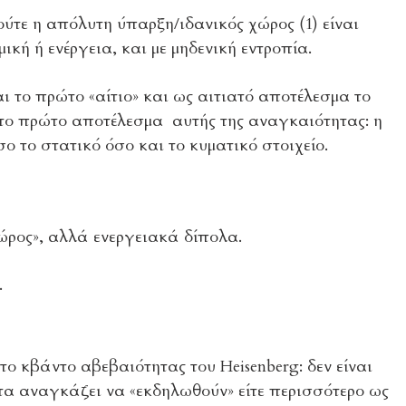
ύτε η απόλυτη ύπαρξη/ιδανικός χώρος (1) είναι
μική ή ενέργεια, και με μηδενική εντροπία.
ι το πρώτο «αίτιο» και ως αιτιατό αποτέλεσμα το
το πρώτο αποτέλεσμα αυτής της αναγκαιότητας: η
 το στατικό όσο και το κυματικό στοιχείο.
ώρος», αλλά ενεργειακά δίπολα.
.
ο κβάντο αβεβαιότητας του Heisenberg: δεν είναι
α αναγκάζει να «εκδηλωθούν» είτε περισσότερο ως