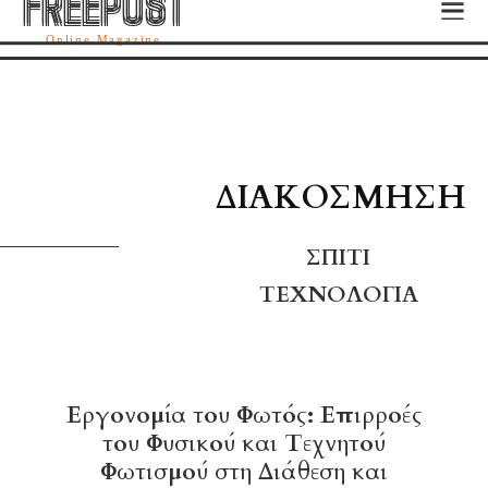
FREEPOST
FREEPOST
Online Magazine
ΔΙΑΚΌΣΜΗΣΗ
ΣΠΊΤΙ
ΤΕΧΝΟΛΟΓΊΑ
Εργονομία του Φωτός: Επιρροές
του Φυσικού και Τεχνητού
Φωτισμού στη Διάθεση και