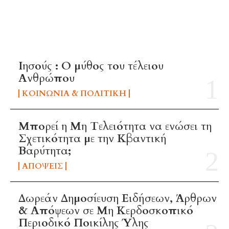
TOP 5 THIS WEEK
Ιησούς : Ο μύθος του τέλειου
Ανθρώπου
ΚΟΙΝΩΝΊΑ & ΠΟΛΙΤΙΚΉ
Μπορεί η Μη Τελειότητα να ενώσει τη
Σχετικότητα με την Κβαντική
Βαρύτητα;
ΑΠΌΨΕΙΣ
Δωρεάν Δημοσίευση Ειδήσεων, Άρθρων
& Απόψεων σε Μη Κερδοσκοπικό
Περιοδικό Ποικίλης Ύλης