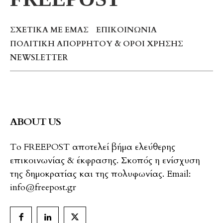
ΣΧΕΤΙΚΆ ΜΕ ΕΜΆΣ
ΕΠΙΚΟΙΝΩΝΊΑ
ΠΟΛΙΤΙΚΉ ΑΠΟΡΡΉΤΟΥ & ΌΡΟΙ ΧΡΉΣΗΣ
NEWSLETTER
ABOUT US
To FREEPOST αποτελεί βήμα ελεύθερης
επικοινωνίας & έκφρασης. Σκοπός η ενίσχυση
της δημοκρατίας και της πολυφωνίας. Email:
info@freepost.gr