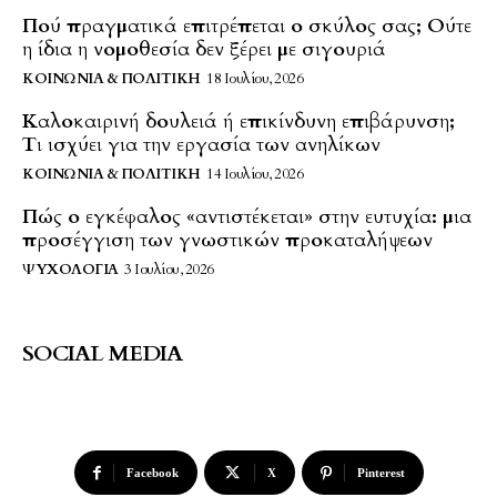
Πού πραγματικά επιτρέπεται ο σκύλος σας; Ούτε
η ίδια η νομοθεσία δεν ξέρει με σιγουριά
ΚΟΙΝΩΝΊΑ & ΠΟΛΙΤΙΚΉ
18 Ιουλίου, 2026
Καλοκαιρινή δουλειά ή επικίνδυνη επιβάρυνση;
Τι ισχύει για την εργασία των ανηλίκων
ΚΟΙΝΩΝΊΑ & ΠΟΛΙΤΙΚΉ
14 Ιουλίου, 2026
Πώς ο εγκέφαλος «αντιστέκεται» στην ευτυχία: μια
προσέγγιση των γνωστικών προκαταλήψεων
ΨΥΧΟΛΟΓΊΑ
3 Ιουλίου, 2026
SOCIAL MEDIA
Facebook
X
Pinterest