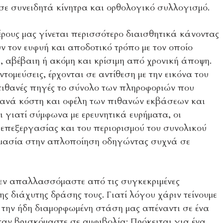
σε συνειδητά κίνητρα και ορθολογικό συλλογισμό.
ρους μας γίνεται περισσότερο διαισθητικά κάνοντας
ν τον ευφυή και αποδοτικό τρόπο με τον οποίο
, αβέβαιη ή ακόμη και κρίσιμη από χρονική άποψη.
τομεύσεις, έρχονται σε αντίθεση με την εικόνα του
ιθανές πηγές το σύνολο των πληροφοριών που
ιθανά κόστη και οφέλη των πιθανών εκβάσεων και
ι γιατί σύμφωνα με ερευνητικά ευρήματα, οι
 επεξεργασίας και του περιορισμού του συνολικού
ημασία στην απλοποίηση οδηγώντας συχνά σε
δεν απαλλασσόμαστε από τις συγκεκριμένες
 διάχυτης δράσης τους. Γιατί λόγου χάριν τείνουμε
την ήδη διαμορφωμένη στάση μας απέναντι σε ένα
αν βρισκόμαστε σε αμφιβολία; Πρόκειται για ένα