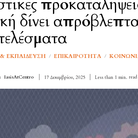
τικές προκαταλήψεις
κή δίνει απρόβλεπτ
τελέσματα
& ΕΚΠΑΊΔΕΥΣΗ
ΕΠΙΚΑΙΡΌΤΗΤΑ
ΚΟΙΝΩΝΊ
IasisAtCentro
read
Less than 1
min.
17 Δεκεμβρίου, 2025
: