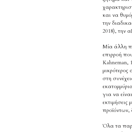
χαρακτηρισ
και να θυμό
την διαδικα
2018), την 
Μία άλλη π
επιρροή που
Kahneman, 1
μικρότερος 
στη συνέχει
εκατομμύρια
για να είνα
εκτιμήσεις 
προϊόντων, 
Όλα τα παρ