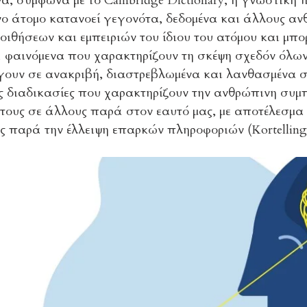
α, σύμφωνα με το Cambridge Dictionary, η γνωστική π
ο άτομο κατανοεί γεγονότα, δεδομένα και άλλους αν
ιθήσεων και εμπειριών του ίδιου του ατόμου και μπορε
φαινόμενα που χαρακτηρίζουν τη σκέψη σχεδόν όλων μ
γουν σε ανακριβή, διαστρεβλωμένα και λανθασμένα σ
ές διαδικασίες που χαρακτηρίζουν την ανθρώπινη συ
τους σε άλλους παρά στον εαυτό μας, με αποτέλεσμα
ς παρά την έλλειψη επαρκών πληροφοριών (Kortelling 