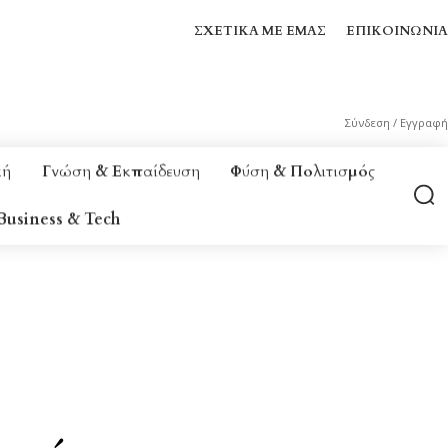
ΣΧΕΤΙΚΆ ΜΕ ΕΜΆΣ
ΕΠΙΚΟΙΝΩΝΊΑ
Σύνδεση / Εγγραφή
κή
Γνώση & Εκπαίδευση
Φύση & Πολιτισμός
Business & Tech
 & ΕΥΕΞΊΑ
BUSINESS & TECH