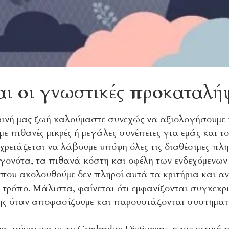
ναι οι γνωστικές προκατα
ρινή μας ζωή καλούμαστε συνεχώς να αξιολογήσουμε 
ε πιθανές μικρές ή μεγάλες συνέπειες για εμάς και τ
ρειάζεται να λάβουμε υπόψη όλες τις διαθέσιμες πλη
γονότα, τα πιθανά κόστη και οφέλη των ενδεχόμενων 
που ακολουθούμε δεν πληροί αυτά τα κριτήρια και α
 τρόπο. Μάλιστα, φαίνεται ότι εμφανίζονται συγκεκρι
ης όταν αποφασίζουμε και παρουσιάζονται συστηματι