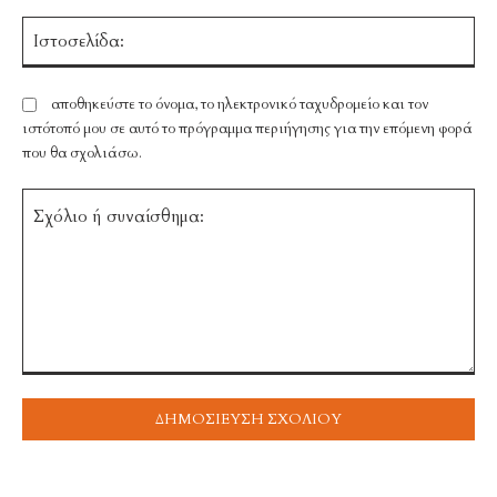
Ισ
αποθηκεύστε το όνομα, το ηλεκτρονικό ταχυδρομείο και τον
ιστότοπό μου σε αυτό το πρόγραμμα περιήγησης για την επόμενη φορά
που θα σχολιάσω.
Σχόλιο
ή
συναίσθημα: