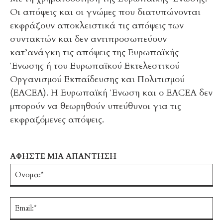
Οι απόψεις και οι γνώμες που διατυπώνονται
εκφράζουν αποκλειστικά τις απόψεις των
συντακτών και δεν αντιπροσωπεύουν
κατ’ανάγκη τις απόψεις της Ευρωπαϊκής
Ένωσης ή του Ευρωπαϊκού Εκτελεστικού
Οργανισμού Εκπαίδευσης και Πολιτισμού
(EACEA). Η Ευρωπαϊκή Ένωση και ο EACEA δεν
μπορούν να θεωρηθούν υπεύθυνοι για τις
εκφραζόμενες απόψεις.
ΑΦΗΣΤΕ ΜΙΑ ΑΠΑΝΤΗΣΗ
Ό
Em