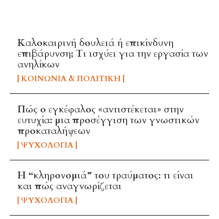
TOP 5 THIS WEEK
Καλοκαιρινή δουλειά ή επικίνδυνη
επιβάρυνση; Τι ισχύει για την εργασία των
ανηλίκων
ΚΟΙΝΩΝΊΑ & ΠΟΛΙΤΙΚΉ
Πώς ο εγκέφαλος «αντιστέκεται» στην
ευτυχία: μια προσέγγιση των γνωστικών
προκαταλήψεων
ΨΥΧΟΛΟΓΊΑ
Η “κληρονομιά” του τραύματος: τι είναι
και πώς αναγνωρίζεται
ΨΥΧΟΛΟΓΊΑ