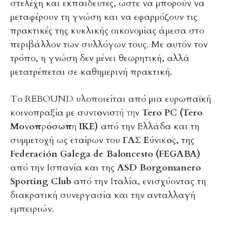
στελέχη και εκπαιδευτές, ώστε να μπορούν να
μεταφέρουν τη γνώση και να εφαρμόζουν τις
πρακτικές της κυκλικής οικονομίας άμεσα στο
περιβάλλον των συλλόγων τους. Με αυτόν τον
τρόπο, η γνώση δεν μένει θεωρητική, αλλά
μετατρέπεται σε καθημερινή πρακτική.
Το REBOUND υλοποιείται από μια ευρωπαϊκή
κοινοπραξία με
συντονιστή την Tero PC (Tero
Μονοπρόσωπη ΙΚΕ)
από την Ελλάδα και τη
συμμετοχή ως εταίρων του
ΓΑΣ Εύνικος
, της
Federación Galega de Baloncesto (FEGABA)
από την Ισπανία και της
ASD Borgomanero
Sporting Club
από την Ιταλία, ενισχύοντας τη
διακρατική συνεργασία και την ανταλλαγή
εμπειριών.