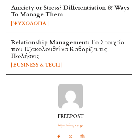
Anxiety or Stress? Differentiation & Ways
To Manage Them
ΨΥΧΟΛΟΓΊΑ
Relationship Management: Το Στοιχείο
που Εξακολουθεί να Καθορίζει τις
Πωλήσεις
BUSINESS & TECH
FREEPOST
https://freepost.gr