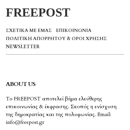
FREEPOST
ΣΧΕΤΙΚΆ ΜΕ ΕΜΆΣ
ΕΠΙΚΟΙΝΩΝΊΑ
ΠΟΛΙΤΙΚΉ ΑΠΟΡΡΉΤΟΥ & ΌΡΟΙ ΧΡΉΣΗΣ
NEWSLETTER
ABOUT US
To FREEPOST αποτελεί βήμα ελεύθερης
επικοινωνίας & έκφρασης. Σκοπός η ενίσχυση
της δημοκρατίας και της πολυφωνίας. Email:
info@freepost.gr