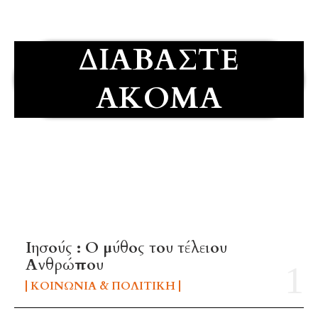
ΔΙΑΒΆΣΤΕ
ΑΚΌΜΑ
TOP 5 THIS WEEK
Ιησούς : Ο μύθος του τέλειου
Ανθρώπου
ΚΟΙΝΩΝΊΑ & ΠΟΛΙΤΙΚΉ