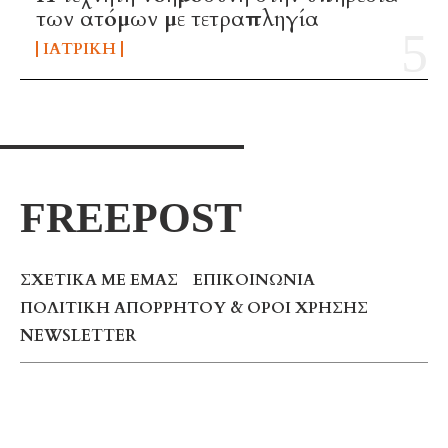
των ατόμων με τετραπληγία
ΙΑΤΡΙΚΉ
FREEPOST
ΣΧΕΤΙΚΆ ΜΕ ΕΜΆΣ
ΕΠΙΚΟΙΝΩΝΊΑ
ΠΟΛΙΤΙΚΉ ΑΠΟΡΡΉΤΟΥ & ΌΡΟΙ ΧΡΉΣΗΣ
NEWSLETTER