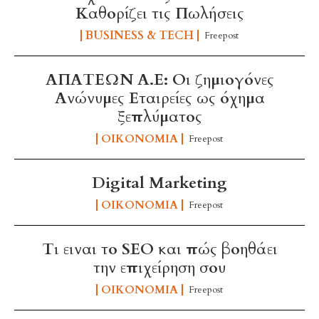
Καθορίζει τις Πωλήσεις
BUSINESS & TECH
Freepost
ΑΠΑΤΕΩΝ Α.Ε: Οι ζημιογόνες
Ανώνυμες Εταιρείες ως όχημα
ξεπλύματος
ΟΙΚΟΝΟΜΊΑ
Freepost
Digital Marketing
ΟΙΚΟΝΟΜΊΑ
Freepost
Τι ειναι το SEO και πώς βοηθάει
την επιχείρηση σου
ΟΙΚΟΝΟΜΊΑ
Freepost