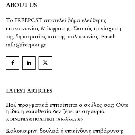
ABOUT US
To FREEPOST αποτελεί βήμα ελεύθερης
επικοινωνίας & έκφρασης. Σκοπός η ενίσχυση
της δημοκρατίας και της πολυφωνίας. Email:
info@freepost.gr
LATEST ARTICLES
Πού πραγματικά επιτρέπεται ο σκύλος σας; Ούτε
η ίδια η νομοθεσία δεν ξέρει με σιγουριά
ΚΟΙΝΩΝΊΑ & ΠΟΛΙΤΙΚΉ
18 Ιουλίου, 2026
Καλοκαιρινή δουλειά ή επικίνδυνη επιβάρυνση;