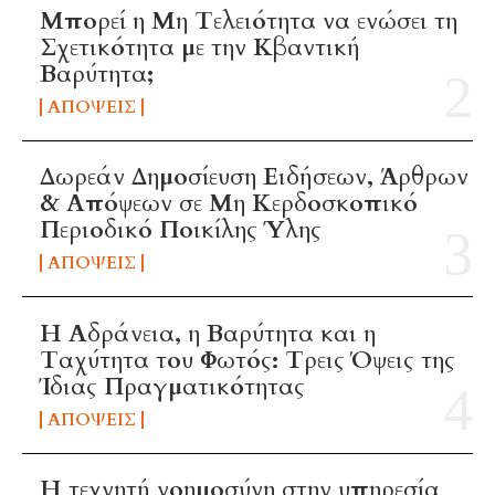
Μπορεί η Μη Τελειότητα να ενώσει τη
Σχετικότητα με την Κβαντική
Βαρύτητα;
ΑΠΌΨΕΙΣ
Δωρεάν Δημοσίευση Ειδήσεων, Άρθρων
& Απόψεων σε Μη Κερδοσκοπικό
Περιοδικό Ποικίλης Ύλης
ΑΠΌΨΕΙΣ
Η Αδράνεια, η Βαρύτητα και η
Ταχύτητα του Φωτός: Τρεις Όψεις της
Ίδιας Πραγματικότητας
ΑΠΌΨΕΙΣ
H τεχνητή νοημοσύνη στην υπηρεσία