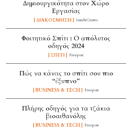
Δημιουργικότητα στον Χώρο
Εργασίας
ΔΙΑΚΌΣΜΗΣΗ
IasisAtCentro
Φοιτητικό Σπίτι : Ο απόλυτος
οδηγός 2024
ΣΠΊΤΙ
Freepost
Πώς να κάνεις το σπίτι σου πιο
“έξυπνο”
BUSINESS & TECH
Freepost
Πλήρης οδηγός για τα τζάκια
βιοαιθανόλης
BUSINESS & TECH
Freepost