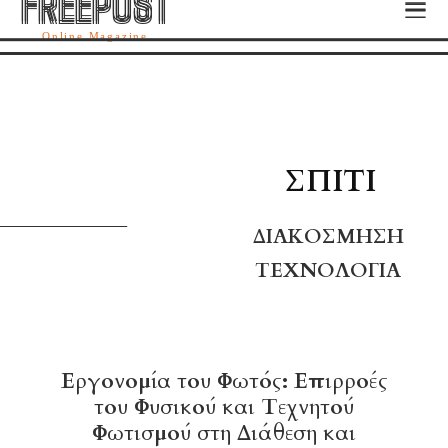
FREEPOST
FREEPOST
Online Magazine
ΣΠΊΤΙ
ΔΙΑΚΌΣΜΗΣΗ
ΤΕΧΝΟΛΟΓΊΑ
Εργονομία του Φωτός: Επιρροές
του Φυσικού και Τεχνητού
Φωτισμού στη Διάθεση και