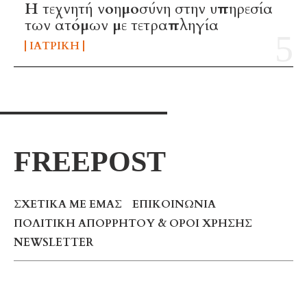
H τεχνητή νοημοσύνη στην υπηρεσία
των ατόμων με τετραπληγία
ΙΑΤΡΙΚΉ
FREEPOST
ΣΧΕΤΙΚΆ ΜΕ ΕΜΆΣ
ΕΠΙΚΟΙΝΩΝΊΑ
ΠΟΛΙΤΙΚΉ ΑΠΟΡΡΉΤΟΥ & ΌΡΟΙ ΧΡΉΣΗΣ
NEWSLETTER