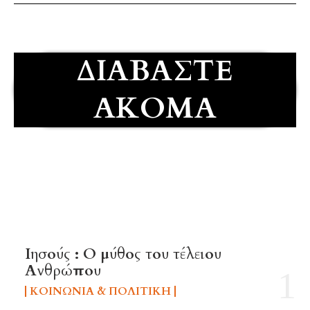
ΔΙΑΒΆΣΤΕ
ΑΚΌΜΑ
TOP 5 THIS WEEK
Ιησούς : Ο μύθος του τέλειου
Ανθρώπου
ΚΟΙΝΩΝΊΑ & ΠΟΛΙΤΙΚΉ