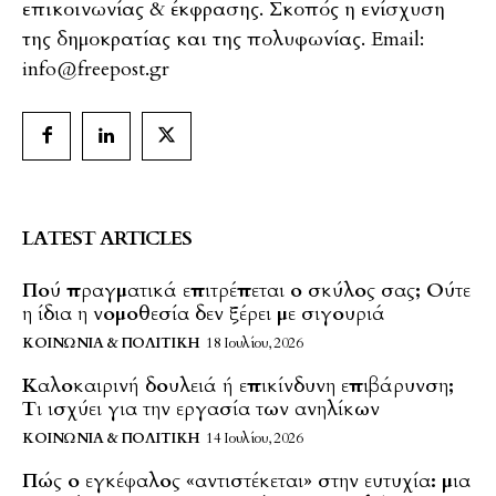
επικοινωνίας & έκφρασης. Σκοπός η ενίσχυση
της δημοκρατίας και της πολυφωνίας. Email:
info@freepost.gr
LATEST ARTICLES
Πού πραγματικά επιτρέπεται ο σκύλος σας; Ούτε
η ίδια η νομοθεσία δεν ξέρει με σιγουριά
ΚΟΙΝΩΝΊΑ & ΠΟΛΙΤΙΚΉ
18 Ιουλίου, 2026
Καλοκαιρινή δουλειά ή επικίνδυνη επιβάρυνση;
Τι ισχύει για την εργασία των ανηλίκων
ΚΟΙΝΩΝΊΑ & ΠΟΛΙΤΙΚΉ
14 Ιουλίου, 2026
Πώς ο εγκέφαλος «αντιστέκεται» στην ευτυχία: μια