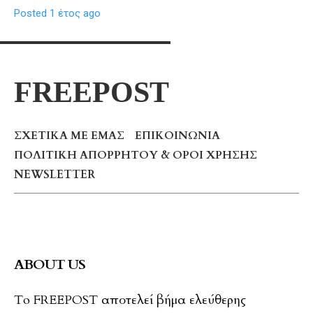
Posted 1 έτος ago
FREEPOST
ΣΧΕΤΙΚΆ ΜΕ ΕΜΆΣ
ΕΠΙΚΟΙΝΩΝΊΑ
ΠΟΛΙΤΙΚΉ ΑΠΟΡΡΉΤΟΥ & ΌΡΟΙ ΧΡΉΣΗΣ
NEWSLETTER
ABOUT US
To FREEPOST αποτελεί βήμα ελεύθερης