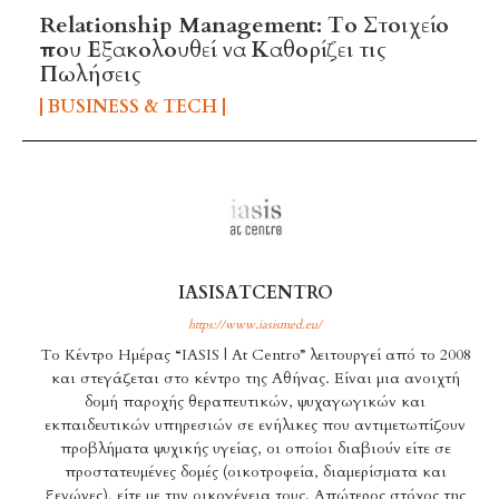
Relationship Management: Το Στοιχείο
που Εξακολουθεί να Καθορίζει τις
Πωλήσεις
BUSINESS & TECH
IASISATCENTRO
https://www.iasismed.eu/
Το Κέντρο Ημέρας “IASIS | At Centro” λειτουργεί από το 2008
και στεγάζεται στο κέντρο της Αθήνας. Είναι μια ανοιχτή
δομή παροχής θεραπευτικών, ψυχαγωγικών και
εκπαιδευτικών υπηρεσιών σε ενήλικες που αντιμετωπίζουν
προβλήματα ψυχικής υγείας, οι οποίοι διαβιούν είτε σε
προστατευμένες δομές (οικοτροφεία, διαμερίσματα και
ξενώνες), είτε με την οικογένεια τους. Απώτερος στόχος της