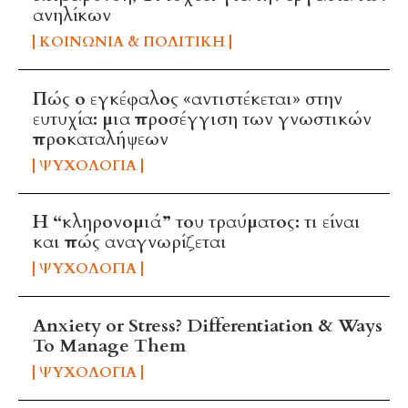
ανηλίκων
ΚΟΙΝΩΝΊΑ & ΠΟΛΙΤΙΚΉ
Πώς ο εγκέφαλος «αντιστέκεται» στην
ευτυχία: μια προσέγγιση των γνωστικών
προκαταλήψεων
ΨΥΧΟΛΟΓΊΑ
Η “κληρονομιά” του τραύματος: τι είναι
και πώς αναγνωρίζεται
ΨΥΧΟΛΟΓΊΑ
Anxiety or Stress? Differentiation & Ways
To Manage Them
ΨΥΧΟΛΟΓΊΑ