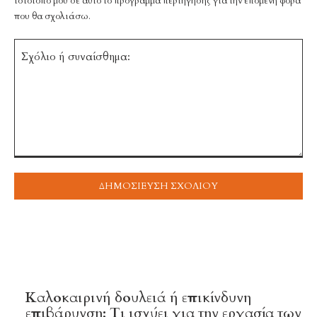
ιστότοπό μου σε αυτό το πρόγραμμα περιήγησης για την επόμενη φορά
που θα σχολιάσω.
Σχόλιο
ή
συναίσθημα:
TOP 5 THIS WEEK
Καλοκαιρινή δουλειά ή επικίνδυνη
επιβάρυνση; Τι ισχύει για την εργασία των