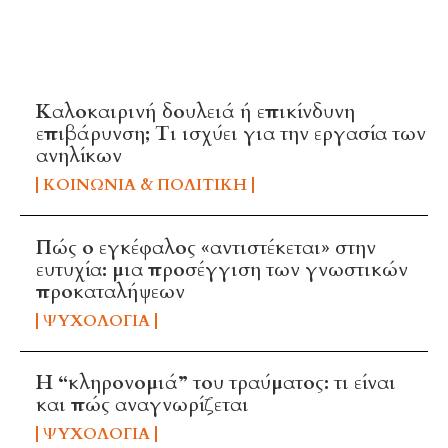
TOP 5 THIS WEEK
Καλοκαιρινή δουλειά ή επικίνδυνη
επιβάρυνση; Τι ισχύει για την εργασία των
ανηλίκων
ΚΟΙΝΩΝΊΑ & ΠΟΛΙΤΙΚΉ
Πώς ο εγκέφαλος «αντιστέκεται» στην
ευτυχία: μια προσέγγιση των γνωστικών
προκαταλήψεων
ΨΥΧΟΛΟΓΊΑ
Η “κληρονομιά” του τραύματος: τι είναι
και πώς αναγνωρίζεται
ΨΥΧΟΛΟΓΊΑ