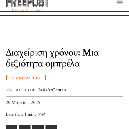
FREEPOST
FREEPOST
Online Magazine
Διαχείριση χρόνου: Μια
δεξιότητα ομπρέλα
ΨΥΧΟΛΟΓΊΑ
IasisAtCentro
AUTHOR:
20 Μαρτίου, 2025
read
Less than 1
min.