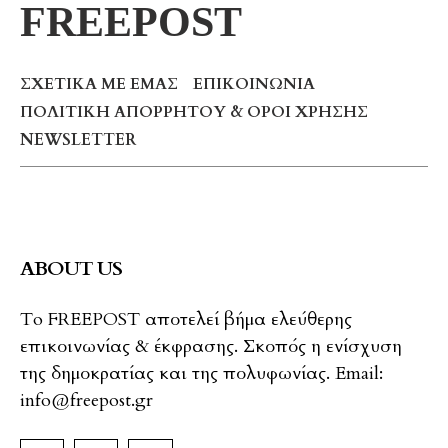
FREEPOST
ΣΧΕΤΙΚΆ ΜΕ ΕΜΆΣ
ΕΠΙΚΟΙΝΩΝΊΑ
ΠΟΛΙΤΙΚΉ ΑΠΟΡΡΉΤΟΥ & ΌΡΟΙ ΧΡΉΣΗΣ
NEWSLETTER
ABOUT US
To FREEPOST αποτελεί βήμα ελεύθερης
επικοινωνίας & έκφρασης. Σκοπός η ενίσχυση
της δημοκρατίας και της πολυφωνίας. Email:
info@freepost.gr