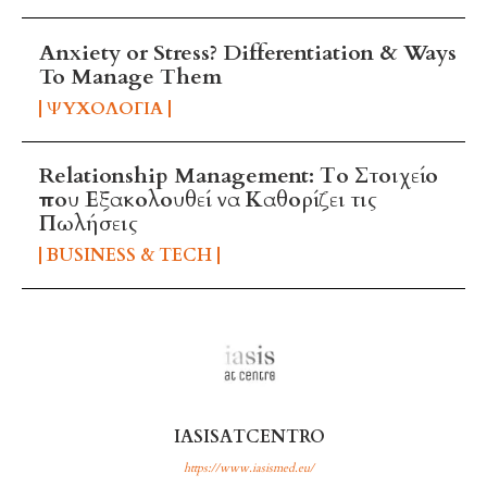
Anxiety or Stress? Differentiation & Ways
To Manage Them
ΨΥΧΟΛΟΓΊΑ
Relationship Management: Το Στοιχείο
που Εξακολουθεί να Καθορίζει τις
Πωλήσεις
BUSINESS & TECH
IASISATCENTRO
https://www.iasismed.eu/