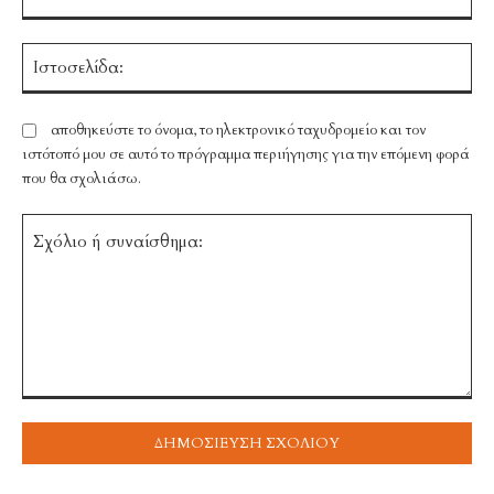
Ισ
αποθηκεύστε το όνομα, το ηλεκτρονικό ταχυδρομείο και τον
ιστότοπό μου σε αυτό το πρόγραμμα περιήγησης για την επόμενη φορά
που θα σχολιάσω.
Σχόλιο
ή
συναίσθημα: