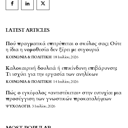
LATEST ARTICLES
Πού πραγματικά επιτρέπεται ο σκύλος σας; Ούτε
η ίδια η νομοθεσία δεν ξέρει με σιγουριά
ΚΟΙΝΩΝΊΑ & ΠΟΛΙΤΙΚΉ
18 Ιουλίου, 2026
Καλοκαιρινή δουλειά ή επικίνδυνη επιβάρυνση;
Τι ισχύει για την εργασία των ανηλίκων
ΚΟΙΝΩΝΊΑ & ΠΟΛΙΤΙΚΉ
14 Ιουλίου, 2026
Πώς ο εγκέφαλος «αντιστέκεται» στην ευτυχία: μια
προσέγγιση των γνωστικών προκαταλήψεων
ΨΥΧΟΛΟΓΊΑ
3 Ιουλίου, 2026
MOST POPULAR