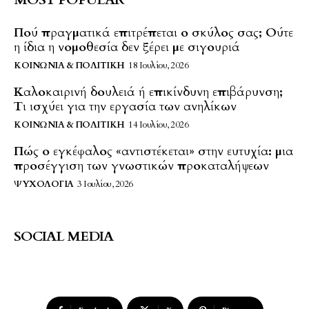
Πού πραγματικά επιτρέπεται ο σκύλος σας; Ούτε
η ίδια η νομοθεσία δεν ξέρει με σιγουριά
ΚΟΙΝΩΝΊΑ & ΠΟΛΙΤΙΚΉ
18 Ιουλίου, 2026
Καλοκαιρινή δουλειά ή επικίνδυνη επιβάρυνση;
Τι ισχύει για την εργασία των ανηλίκων
ΚΟΙΝΩΝΊΑ & ΠΟΛΙΤΙΚΉ
14 Ιουλίου, 2026
Πώς ο εγκέφαλος «αντιστέκεται» στην ευτυχία: μια
προσέγγιση των γνωστικών προκαταλήψεων
ΨΥΧΟΛΟΓΊΑ
3 Ιουλίου, 2026
SOCIAL MEDIA