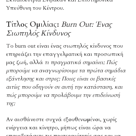
Υπεύθυνη του Κέντρου.
Τίτλος Ομιλίας:
Burn Out: Ένας
Σιωπηλός Κίνδυνος
Το burn out είναι ένας σιωπηλός κίνδυνος που
επηρεάζει την επαγγελματική και προσωπική
μας ζωή, αλλά
τι πραγματικά σημαίνει;
Πώς
μπορούμε να αναγνωρίσουμε τα πρώτα σημάδια
εξάντλησης και στρες; Ποιες είναι οι βασικές
αιτίες που οδηγούν σε αυτή την κατάσταση, και
πώς μπορούμε να προλάβουμε την επιδείνωσή
της;
Αν αισθάνεστε συχνά
εξουθενωμένοι
, χωρίς
ενέργεια και κίνητρο, μήπως είναι ώρα να
επανεξετάσετε τις προτεραιότητές σας και να