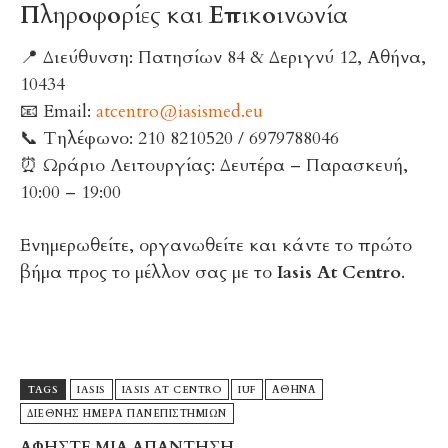
Πληροφορίες και Επικοινωνία
📍 Διεύθυνση: Πατησίων 84 & Δεριγνύ 12, Αθήνα,
10434
📧 Email:
atcentro@iasismed.eu
📞 Τηλέφωνο: 210 8210520 / 6979788046
⏰ Ωράριο Λειτουργίας: Δευτέρα – Παρασκευή,
10:00 – 19:00
Ενημερωθείτε, οργανωθείτε και κάντε το πρώτο
βήμα προς το μέλλον σας με το
Iasis At Centro
.
TAGS
IASIS
IASIS AT CENTRO
IUF
ΑΘΗΝΑ
ΔΙΕΘΝΗΣ ΗΜΕΡΑ ΠΑΝΕΠΙΣΤΗΜΙΩΝ
ΑΦΗΣΤΕ ΜΙΑ ΑΠΑΝΤΗΣΗ