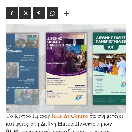
Το Κέντρο Ημέρας
Iasis At Centro
θα συμμετέχει
και φέτος στη
Διεθνή Ημέρα Πανεπιστημίων
(IUF)
, το κορυφαίο εκπαιδευτικό event στη