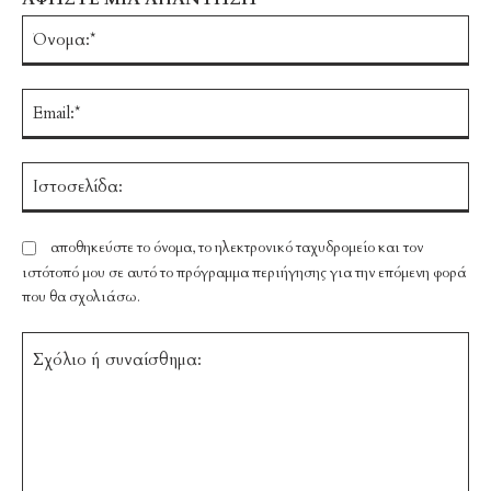
Ό
Em
Ισ
αποθηκεύστε το όνομα, το ηλεκτρονικό ταχυδρομείο και τον
ιστότοπό μου σε αυτό το πρόγραμμα περιήγησης για την επόμενη φορά
που θα σχολιάσω.