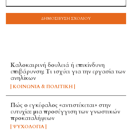
Σχόλιο
ή
συναίσθημα:
TOP 5 THIS WEEK
Καλοκαιρινή δουλειά ή επικίνδυνη
επιβάρυνση; Τι ισχύει για την εργασία των
ανηλίκων
ΚΟΙΝΩΝΊΑ & ΠΟΛΙΤΙΚΉ
Πώς ο εγκέφαλος «αντιστέκεται» στην
ευτυχία: μια προσέγγιση των γνωστικών
προκαταλήψεων
ΨΥΧΟΛΟΓΊΑ