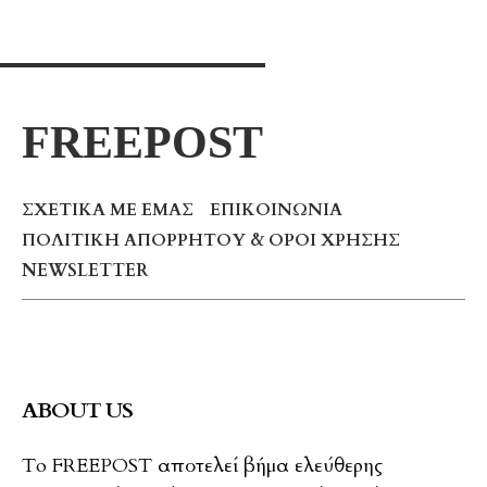
FREEPOST
ΣΧΕΤΙΚΆ ΜΕ ΕΜΆΣ
ΕΠΙΚΟΙΝΩΝΊΑ
ΠΟΛΙΤΙΚΉ ΑΠΟΡΡΉΤΟΥ & ΌΡΟΙ ΧΡΉΣΗΣ
NEWSLETTER
ABOUT US
To FREEPOST αποτελεί βήμα ελεύθερης