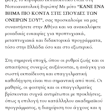
Νοτιοανατολική Ευρώπη! Με μότο
“ΚΑΝΕ ΕΝΑ
ΒΗΜΑ ΠΙΟ ΚΟΝΤΑ ΣΤΙΣ ΣΠΟΥΔΕΣ ΤΩΝ
ΟΝΕΙΡΩΝ ΣΟΥ!”
, σας προσκαλούμε να μας
συναντήσετε στην
Αθήνα
και να ανακαλύψετε
μοναδικές ευκαιρίες για προπτυχιακά,
μεταπτυχιακά και διδακτορικά προγράμματα,
τόσο στην Ελλάδα όσο και στο εξωτερικό.
Στη σημερινή εποχή, όπου οι ρυθμοί ζωής και οι
απαιτήσεις συνεχώς αυξάνονται, η ανάγκη για
σωστή εκπαίδευση και επαγγελματική
καθοδήγηση είναι πιο σημαντική από ποτέ. Οι
μαθητές, οι φοιτητές και οι επαγγελματίες
βρίσκονται συχνά αντιμέτωποι με προκλήσεις,
όπως η επιλογή του κατάλληλου ακαδημαϊκού
προγράμματος, η διαχείριση του άγχους και η