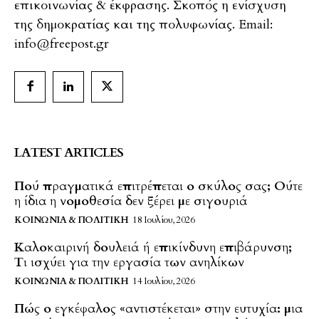
επικοινωνίας & έκφρασης. Σκοπός η ενίσχυση
της δημοκρατίας και της πολυφωνίας. Email:
info@freepost.gr
LATEST ARTICLES
Πού πραγματικά επιτρέπεται ο σκύλος σας; Ούτε
η ίδια η νομοθεσία δεν ξέρει με σιγουριά
ΚΟΙΝΩΝΊΑ & ΠΟΛΙΤΙΚΉ
18 Ιουλίου, 2026
Καλοκαιρινή δουλειά ή επικίνδυνη επιβάρυνση;
Τι ισχύει για την εργασία των ανηλίκων
ΚΟΙΝΩΝΊΑ & ΠΟΛΙΤΙΚΉ
14 Ιουλίου, 2026
Πώς ο εγκέφαλος «αντιστέκεται» στην ευτυχία: μια