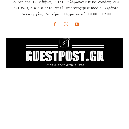
& Δεριγνύ 12, Αθήνα, 10434 Τηλέφωνα Επικοινωνίας: 210
8210520, 218 218 2518 Email: atcentro@iasismed.eu Ωράριο
Λειτουργίας: Δευτέρα – Παρασκευή, 10:00 – 19:00
POPULAR ARTICLES
Πού πραγματικά επιτρέπεται ο σκύλος