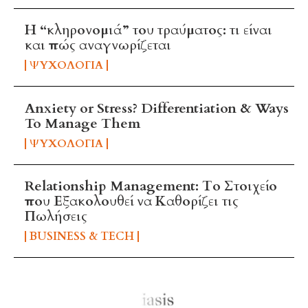
Η “κληρονομιά” του τραύματος: τι είναι
και πώς αναγνωρίζεται
ΨΥΧΟΛΟΓΊΑ
Anxiety or Stress? Differentiation & Ways
To Manage Them
ΨΥΧΟΛΟΓΊΑ
Relationship Management: Το Στοιχείο
που Εξακολουθεί να Καθορίζει τις
Πωλήσεις
BUSINESS & TECH