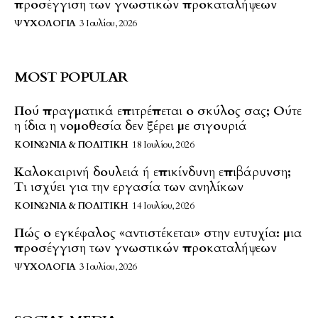
προσέγγιση των γνωστικών προκαταλήψεων
ΨΥΧΟΛΟΓΊΑ
3 Ιουλίου, 2026
MOST POPULAR
Πού πραγματικά επιτρέπεται ο σκύλος σας; Ούτε
η ίδια η νομοθεσία δεν ξέρει με σιγουριά
ΚΟΙΝΩΝΊΑ & ΠΟΛΙΤΙΚΉ
18 Ιουλίου, 2026
Καλοκαιρινή δουλειά ή επικίνδυνη επιβάρυνση;
Τι ισχύει για την εργασία των ανηλίκων
ΚΟΙΝΩΝΊΑ & ΠΟΛΙΤΙΚΉ
14 Ιουλίου, 2026
Πώς ο εγκέφαλος «αντιστέκεται» στην ευτυχία: μια
προσέγγιση των γνωστικών προκαταλήψεων
ΨΥΧΟΛΟΓΊΑ
3 Ιουλίου, 2026