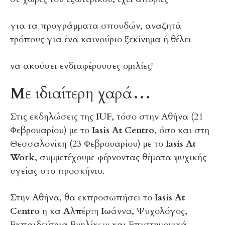
για τα προγράμματα σπουδών, αναζητά
τρόπους για ένα καινούριο ξεκίνημα ή θέλει
να ακούσει ενδιαφέρουσες ομιλίες!
Με ιδιαίτερη χαρά…
Στις εκδηλώσεις της
IUF
, τόσο στην Αθήνα (21
Φεβρουαρίου) με το
Iasis At Centro
, όσο και στη
Θεσσαλονίκη (23 Φεβρουαρίου) με το
Iasis At
Work
, συμμετέχουμε φέρνοντας θέματα ψυχικής
υγείας στο προσκήνιο.
Στην Αθήνα, θα εκπροσωπήσει το
Iasis At
Centro
η κα
Αλπέρτη Ιωάννα
, Ψυχολόγος,
Εκπαιδεύτρια Ενηλίκων και Επιστημονικά